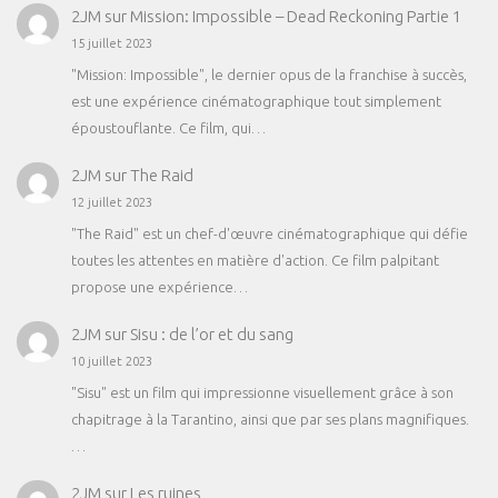
2JM
sur
Mission: Impossible – Dead Reckoning Partie 1
15 juillet 2023
"Mission: Impossible", le dernier opus de la franchise à succès,
est une expérience cinématographique tout simplement
époustouflante. Ce film, qui…
2JM
sur
The Raid
12 juillet 2023
"The Raid" est un chef-d'œuvre cinématographique qui défie
toutes les attentes en matière d'action. Ce film palpitant
propose une expérience…
2JM
sur
Sisu : de l’or et du sang
10 juillet 2023
"Sisu" est un film qui impressionne visuellement grâce à son
chapitrage à la Tarantino, ainsi que par ses plans magnifiques.
…
2JM
sur
Les ruines