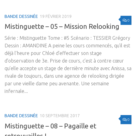
BANDE DESSINÉE
19 FÉVRIER 2019
0
Mistinguette – 05 – Mission Relooking
Série : Mistinguette Tome : #5 Scénario : TESSIER Grégory
Dessin : AMANDINE A peine les cours commencés, qu’il est
déjà l’heure pour Chloé d’effectuer son stage
d’observation de 3e. Prise de cours, c’est à contre cœur
qu’elle accepte un stage de dernière minute avec Anissa, sa
rivale de toujours, dans une agence de relooking dirigée
par une vieille dame peu avenante. Une semaine
infernale...
BANDE DESSINÉE
10 SEPTEMBRE 2017
0
Mistinguette – 08 – Pagaille et
retrouvailles !