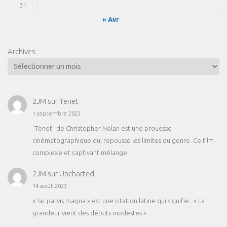
31
« Avr
Archives
2JM
sur
Tenet
1 septembre 2023
"Tenet" de Christopher Nolan est une prouesse
cinématographique qui repousse les limites du genre. Ce film
complexe et captivant mélange…
2JM
sur
Uncharted
14 août 2023
« Sic parvis magna » est une citation latine qui signifie : « La
grandeur vient des débuts modestes ».…