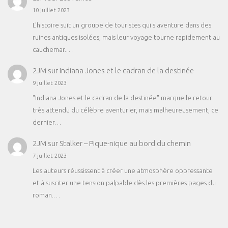
10 juillet 2023
L'histoire suit un groupe de touristes qui s'aventure dans des
ruines antiques isolées, mais leur voyage tourne rapidement au
cauchemar.…
2JM
sur
Indiana Jones et le cadran de la destinée
9 juillet 2023
"Indiana Jones et le cadran de la destinée" marque le retour
très attendu du célèbre aventurier, mais malheureusement, ce
dernier…
2JM
sur
Stalker – Pique-nique au bord du chemin
7 juillet 2023
Les auteurs réussissent à créer une atmosphère oppressante
et à susciter une tension palpable dès les premières pages du
roman.…