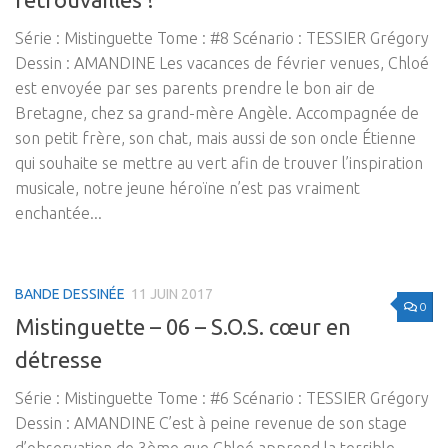
Série : Mistinguette Tome : #8 Scénario : TESSIER Grégory
Dessin : AMANDINE Les vacances de février venues, Chloé
est envoyée par ses parents prendre le bon air de
Bretagne, chez sa grand-mère Angèle. Accompagnée de
son petit frère, son chat, mais aussi de son oncle Étienne
qui souhaite se mettre au vert afin de trouver l’inspiration
musicale, notre jeune héroïne n’est pas vraiment
enchantée...
BANDE DESSINÉE
11 JUIN 2017
0
Mistinguette – 06 – S.O.S. cœur en
détresse
Série : Mistinguette Tome : #6 Scénario : TESSIER Grégory
Dessin : AMANDINE C’est à peine revenue de son stage
d’observation de 3ème que Chloé apprend la terrible