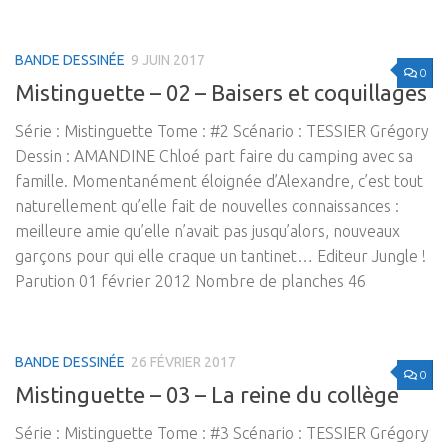
BANDE DESSINÉE
9 JUIN 2017
0
Mistinguette – 02 – Baisers et coquillages
Série : Mistinguette Tome : #2 Scénario : TESSIER Grégory
Dessin : AMANDINE Chloé part faire du camping avec sa
famille. Momentanément éloignée d’Alexandre, c’est tout
naturellement qu’elle fait de nouvelles connaissances :
meilleure amie qu’elle n’avait pas jusqu’alors, nouveaux
garçons pour qui elle craque un tantinet… Editeur Jungle !
Parution 01 février 2012 Nombre de planches 46
BANDE DESSINÉE
26 FÉVRIER 2017
0
Mistinguette – 03 – La reine du collège
Série : Mistinguette Tome : #3 Scénario : TESSIER Grégory