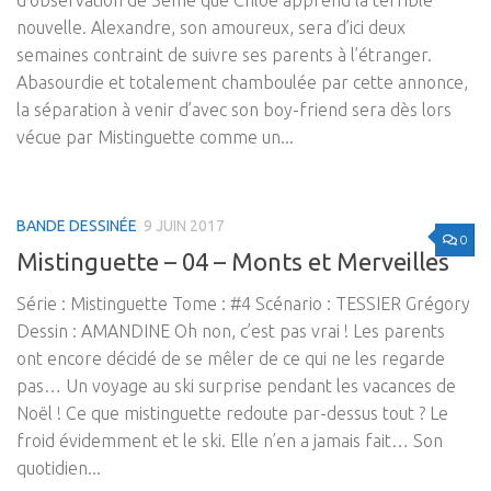
nouvelle. Alexandre, son amoureux, sera d’ici deux
semaines contraint de suivre ses parents à l’étranger.
Abasourdie et totalement chamboulée par cette annonce,
la séparation à venir d’avec son boy-friend sera dès lors
vécue par Mistinguette comme un...
BANDE DESSINÉE
9 JUIN 2017
0
Mistinguette – 04 – Monts et Merveilles
Série : Mistinguette Tome : #4 Scénario : TESSIER Grégory
Dessin : AMANDINE Oh non, c’est pas vrai ! Les parents
ont encore décidé de se mêler de ce qui ne les regarde
pas… Un voyage au ski surprise pendant les vacances de
Noël ! Ce que mistinguette redoute par-dessus tout ? Le
froid évidemment et le ski. Elle n’en a jamais fait… Son
quotidien...