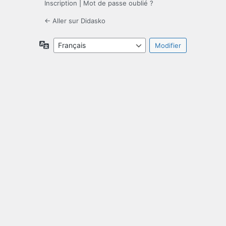
Inscription
|
Mot de passe oublié ?
← Aller sur Didasko
Langue