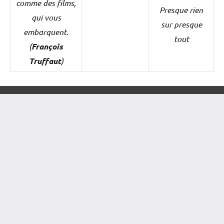
comme des films,
Presque rien
qui vous
sur presque
embarquent.
tout
(
François
Truffaut
)