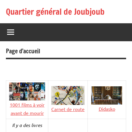
Aller
Quartier général de Joubjoub
au
contenu
Page d’accueil
1001 films à voir
Didasko
Carnet de route
avant de mourir
Il y a des livres