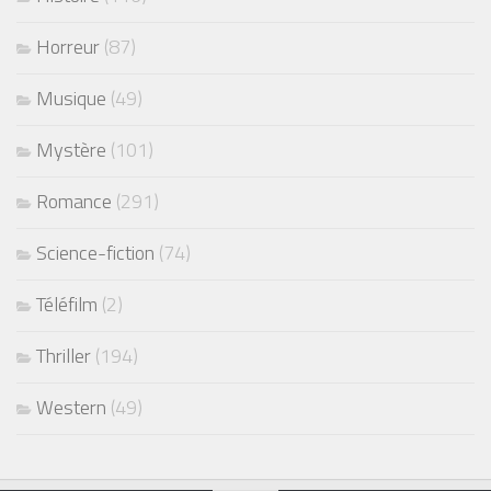
Horreur
(87)
Musique
(49)
Mystère
(101)
Romance
(291)
Science-fiction
(74)
Téléfilm
(2)
Thriller
(194)
Western
(49)