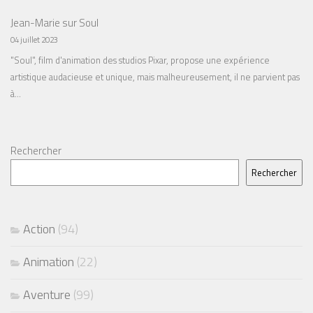
Jean-Marie
sur
Soul
04 juillet 2023
"Soul", film d'animation des studios Pixar, propose une expérience
artistique audacieuse et unique, mais malheureusement, il ne parvient pas
à…
Rechercher
Rechercher
Action
(94)
Animation
(22)
Aventure
(99)