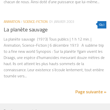
chacun de nous. Ainsi doté d’une puissance que lui-même...
ANIMATION
/
SCIENCE-FICTION
01 JANVIER 2003
0
La planète sauvage
La planète sauvage (1973) Tous publics | 1 h 12 min. |
Animation, Science-Fiction | 6 décembre 1973 A sublime trip
to a fine new world Synopsis : Sur la planète Ygam vivent les
Draags, une espèce d’humanoïdes mesurant douze mètres de
haut. Ils ont atteint les plus hauts sommets de la
connaissance. Leur existence s’écoule lentement, tout entière
tournée vers...
Page suivante »