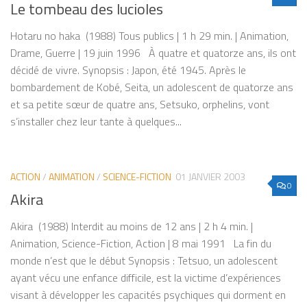
Le tombeau des lucioles
Hotaru no haka (1988) Tous publics | 1 h 29 min. | Animation,
Drame, Guerre | 19 juin 1996 À quatre et quatorze ans, ils ont
décidé de vivre. Synopsis : Japon, été 1945. Après le
bombardement de Kobé, Seita, un adolescent de quatorze ans
et sa petite sœur de quatre ans, Setsuko, orphelins, vont
s’installer chez leur tante à quelques...
ACTION
/
ANIMATION
/
SCIENCE-FICTION
01 JANVIER 2003
0
Akira
Akira (1988) Interdit au moins de 12 ans | 2 h 4 min. |
Animation, Science-Fiction, Action | 8 mai 1991 La fin du
monde n’est que le début Synopsis : Tetsuo, un adolescent
ayant vécu une enfance difficile, est la victime d’expériences
visant à développer les capacités psychiques qui dorment en