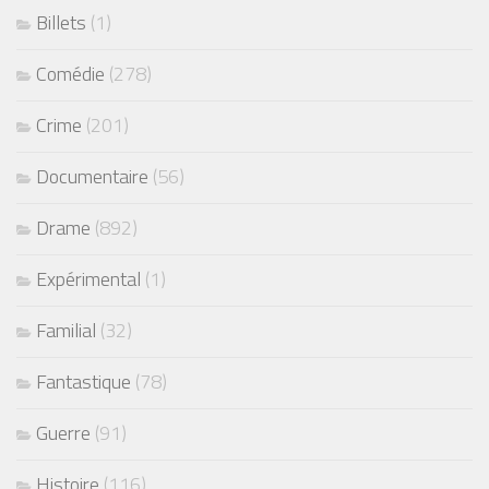
Billets
(1)
Comédie
(278)
Crime
(201)
Documentaire
(56)
Drame
(892)
Expérimental
(1)
Familial
(32)
Fantastique
(78)
Guerre
(91)
Histoire
(116)