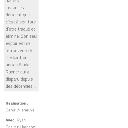
hautes
instances
décident que
c’est à son tour
d’être traqué et
éliminé. Son seul
espoir est de
retrouver Rick
Deckard, un
ancien Blade
Runner qui a
disparu depuis
des décennies…
Réalisation :
Denis Villeneuve
Avec :
Ryan
Gosling, Harrison