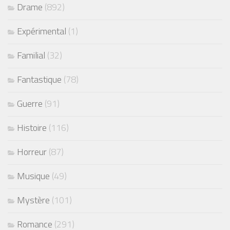
Drame
(892)
Expérimental
(1)
Familial
(32)
Fantastique
(78)
Guerre
(91)
Histoire
(116)
Horreur
(87)
Musique
(49)
Mystère
(101)
Romance
(291)