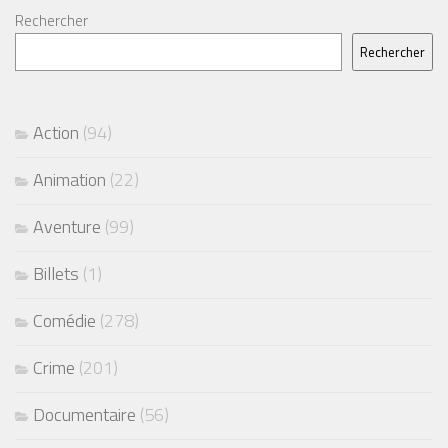
Rechercher
Rechercher
Action
(94)
Animation
(22)
Aventure
(99)
Billets
(1)
Comédie
(278)
Crime
(201)
Documentaire
(56)