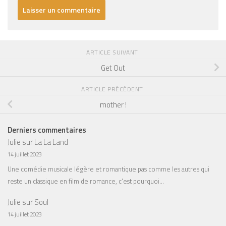
ARTICLE SUIVANT
Get Out
ARTICLE PRÉCÉDENT
mother !
Derniers commentaires
Julie
sur
La La Land
14 juillet 2023
Une comédie musicale légère et romantique pas comme les autres qui
reste un classique en film de romance, c'est pourquoi…
Julie
sur
Soul
14 juillet 2023