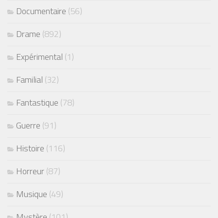
Documentaire
(56)
Drame
(892)
Expérimental
(1)
Familial
(32)
Fantastique
(78)
Guerre
(91)
Histoire
(116)
Horreur
(87)
Musique
(49)
Mystère
(101)