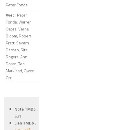
Peter Fonda
Avec :
Peter
Fonda, Warren
Oates, Verna
Bloom, Robert
Pratt, Severn
Darden, Rita
Rogers, Ann
Doran, Ted
Markland, Owen
Orr
Note TMDb :
63%
Lien TMDb :
42522