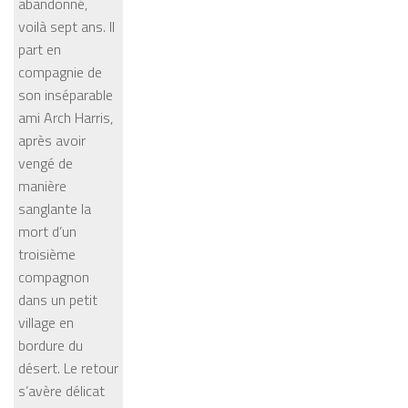
abandonné,
voilà sept ans. Il
part en
compagnie de
son inséparable
ami Arch Harris,
après avoir
vengé de
manière
sanglante la
mort d’un
troisième
compagnon
dans un petit
village en
bordure du
désert. Le retour
s’avère délicat