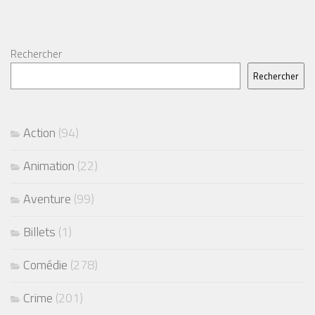
Rechercher
Rechercher
Action
(94)
Animation
(22)
Aventure
(99)
Billets
(1)
Comédie
(278)
Crime
(201)