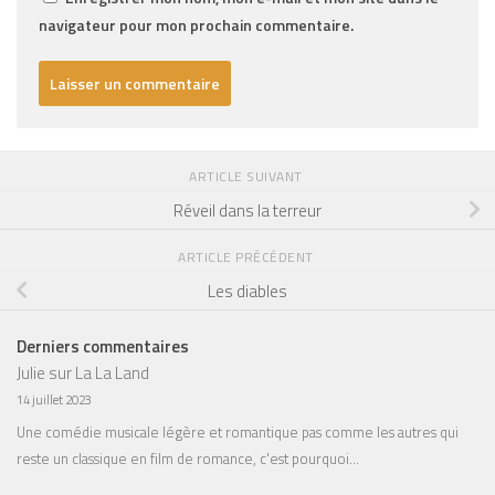
navigateur pour mon prochain commentaire.
ARTICLE SUIVANT
Réveil dans la terreur
ARTICLE PRÉCÉDENT
Les diables
Derniers commentaires
Julie
sur
La La Land
14 juillet 2023
Une comédie musicale légère et romantique pas comme les autres qui
reste un classique en film de romance, c'est pourquoi…