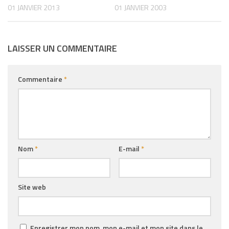
01 JANVIER 2013
01 JANVIER 2003
LAISSER UN COMMENTAIRE
Commentaire
*
Nom
*
E-mail
*
Site web
Enregistrer mon nom, mon e-mail et mon site dans le