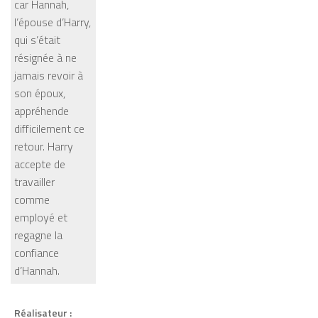
car Hannah,
l’épouse d’Harry,
qui s’était
résignée à ne
jamais revoir à
son époux,
appréhende
difficilement ce
retour. Harry
accepte de
travailler
comme
employé et
regagne la
confiance
d’Hannah.
Réalisateur :