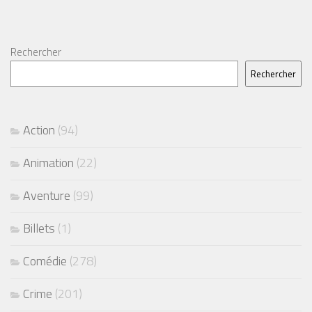
Rechercher
Rechercher
Action
(94)
Animation
(22)
Aventure
(99)
Billets
(1)
Comédie
(278)
Crime
(201)