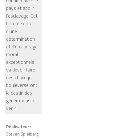
conflit, unifier le
pays et abolir
l’esclavage. Cet
homme doté
d’une
détermination
et d’un courage
moral
exceptionnels
va devoir faire
des choix qui
bouleverseront
le destin des
générations à
venir.
Réalisateur :
Steven Spielberg