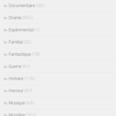
Documentaire
(56)
Drame
(892)
Expérimental
(1)
Familial
(32)
Fantastique
(78)
Guerre
(91)
Histoire
(116)
Horreur
(87)
Musique
(49)
Mystère
(101)