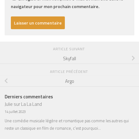
navigateur pour mon prochain commentaire.
ARTICLE SUIVANT
Skyfall
ARTICLE PRÉCÉDENT
Argo
Derniers commentaires
Julie
sur
La La Land
14 juillet 2023
Une comédie musicale légère et romantique pas comme les autres qui
reste un classique en film de romance, c'est pourquoi…