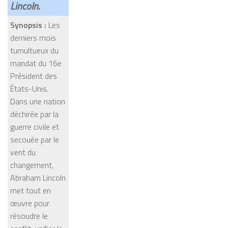
Lincoln.
Synopsis :
Les
derniers mois
tumultueux du
mandat du 16e
Président des
États-Unis.
Dans une nation
déchirée par la
guerre civile et
secouée par le
vent du
changement,
Abraham Lincoln
met tout en
œuvre pour
résoudre le