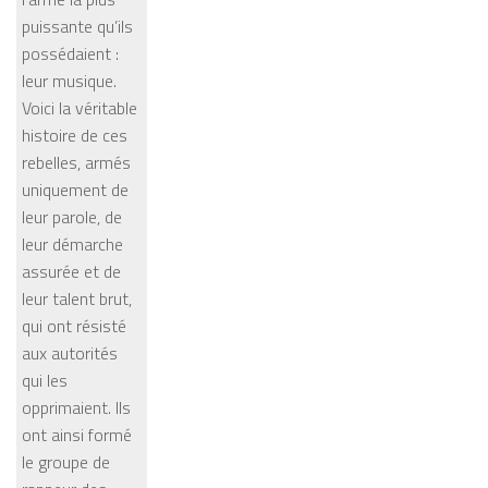
puissante qu’ils
possédaient :
leur musique.
Voici la véritable
histoire de ces
rebelles, armés
uniquement de
leur parole, de
leur démarche
assurée et de
leur talent brut,
qui ont résisté
aux autorités
qui les
opprimaient. Ils
ont ainsi formé
le groupe de