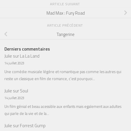
ARTICLE SUIVANT
Mad Max : Fury Road
ARTICLE PRÉCÉDENT
Tangerine
Derniers commentaires
Julie
sur
La La Land
14 juillet 2023
Une comédie musicale légère et romantique pas comme les autres qui
reste un classique en film de romance, c'est pourquoi…
Julie
sur
Soul
14 juillet 2023
Un film génial et beau acessible aux enfants mais egalement aux adultes
qui parle de la vie et de la…
Julie
sur
Forrest Gump