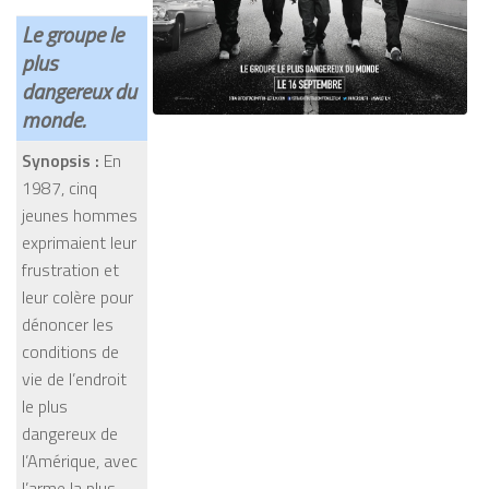
Le groupe le
plus
dangereux du
monde.
Synopsis :
En
1987, cinq
jeunes hommes
exprimaient leur
frustration et
leur colère pour
dénoncer les
conditions de
vie de l’endroit
le plus
dangereux de
l’Amérique, avec
l’arme la plus