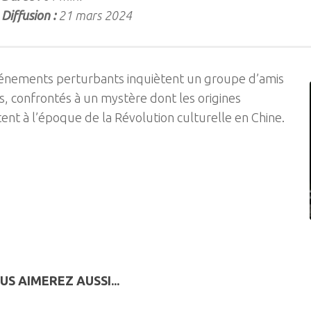
Diffusion :
21 mars 2024
énements perturbants inquiètent un groupe d’amis
ts, confrontés à un mystère dont les origines
nt à l’époque de la Révolution culturelle en Chine.
US AIMEREZ AUSSI...