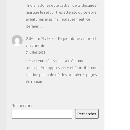
"Indiana Jones et le cadran de la destinée"
marque le retour très attendu du célèbre
aventurier, mais malheureusement, ce
dernier…
2JM
sur
Stalker – Pique-nique au bord
du chemin
7 juillet 2023
Les auteurs réussissent à créer une
atmosphère oppressante et à susciter une
tension palpable dès les premières pages
du roman.…
Rechercher
Rechercher