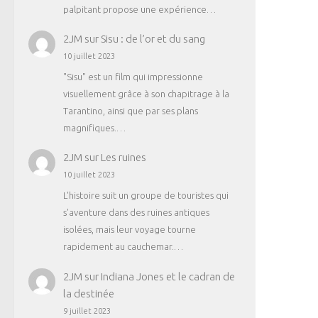
palpitant propose une expérience…
2JM
sur
Sisu : de l’or et du sang
10 juillet 2023
"Sisu" est un film qui impressionne
visuellement grâce à son chapitrage à la
Tarantino, ainsi que par ses plans
magnifiques.…
2JM
sur
Les ruines
10 juillet 2023
L'histoire suit un groupe de touristes qui
s'aventure dans des ruines antiques
isolées, mais leur voyage tourne
rapidement au cauchemar.…
2JM
sur
Indiana Jones et le cadran de
la destinée
9 juillet 2023