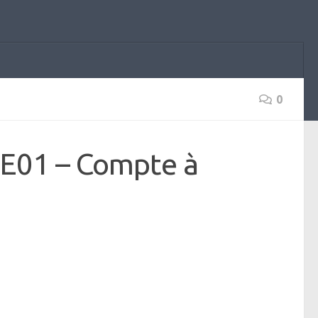
0
.E01 – Compte à