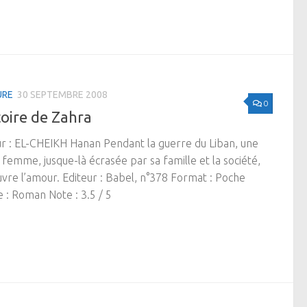
URE
30 SEPTEMBRE 2008
0
toire de Zahra
r : EL-CHEIKH Hanan Pendant la guerre du Liban, une
 femme, jusque-là écrasée par sa famille et la société,
vre l’amour. Editeur : Babel, n°378 Format : Poche
 : Roman Note : 3.5 / 5