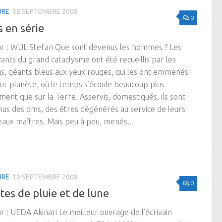
URE
18 SEPTEMBRE 2008
0
 en série
r : WUL Stefan Que sont devenus les hommes ? Les
vants du grand cataclysme ont été recueillis par les
s, géants bleus aux yeux rouges, qui les ont emmenés
eur planète, où le temps s’écoule beaucoup plus
ment que sur la Terre. Asservis, domestiqués, ils sont
us des oms, des êtres dégénérés au service de leurs
aux maîtres. Mais peu à peu, menés...
URE
10 SEPTEMBRE 2008
0
tes de pluie et de lune
r : UEDA Akinari Le meilleur ouvrage de l’écrivain