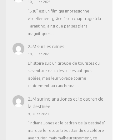
10 juillet 2023
"Sisu" est un film qui impressionne
visuellement grâce à son chapitrage à la
Tarantino, ainsi que par ses plans
magnifiques.…
2JM
sur
Les ruines
10 juillet 2023
L'histoire suit un groupe de touristes qui
s'aventure dans des ruines antiques
isolées, mais leur voyage tourne
rapidement au cauchemar.…
2JM
sur
Indiana Jones et le cadran de
la destinée
9 juillet 2023
"Indiana Jones et le cadran de la destinée"
marque le retour très attendu du célèbre
aventurier, mais malheureusement, ce