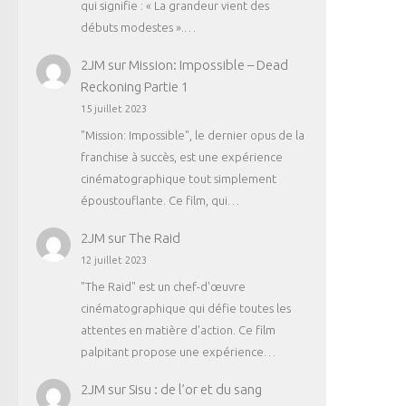
qui signifie : « La grandeur vient des
débuts modestes ».…
2JM
sur
Mission: Impossible – Dead
Reckoning Partie 1
15 juillet 2023
"Mission: Impossible", le dernier opus de la
franchise à succès, est une expérience
cinématographique tout simplement
époustouflante. Ce film, qui…
2JM
sur
The Raid
12 juillet 2023
"The Raid" est un chef-d'œuvre
cinématographique qui défie toutes les
attentes en matière d'action. Ce film
palpitant propose une expérience…
2JM
sur
Sisu : de l’or et du sang