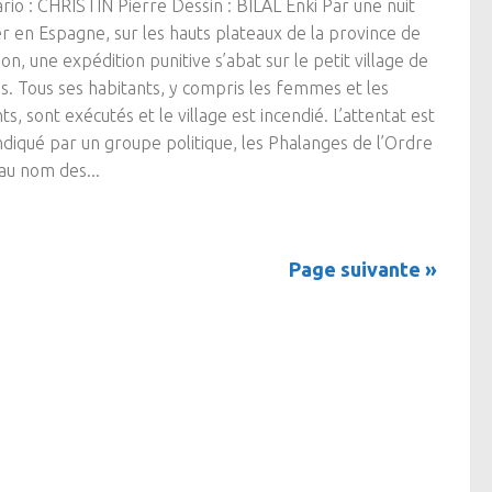
rio : CHRISTIN Pierre Dessin : BILAL Enki Par une nuit
er en Espagne, sur les hauts plateaux de la province de
gon, une expédition punitive s’abat sur le petit village de
s. Tous ses habitants, y compris les femmes et les
ts, sont exécutés et le village est incendié. L’attentat est
diqué par un groupe politique, les Phalanges de l’Ordre
 au nom des...
Page suivante »