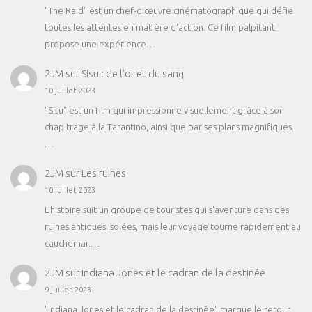
"The Raid" est un chef-d'œuvre cinématographique qui défie
toutes les attentes en matière d'action. Ce film palpitant
propose une expérience…
2JM
sur
Sisu : de l’or et du sang
10 juillet 2023
"Sisu" est un film qui impressionne visuellement grâce à son
chapitrage à la Tarantino, ainsi que par ses plans magnifiques.
…
2JM
sur
Les ruines
10 juillet 2023
L'histoire suit un groupe de touristes qui s'aventure dans des
ruines antiques isolées, mais leur voyage tourne rapidement au
cauchemar.…
2JM
sur
Indiana Jones et le cadran de la destinée
9 juillet 2023
"Indiana Jones et le cadran de la destinée" marque le retour