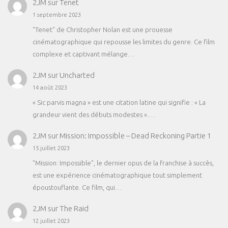
2JM
sur
Tenet
1 septembre 2023
"Tenet" de Christopher Nolan est une prouesse
cinématographique qui repousse les limites du genre. Ce film
complexe et captivant mélange…
2JM
sur
Uncharted
14 août 2023
« Sic parvis magna » est une citation latine qui signifie : « La
grandeur vient des débuts modestes ».…
2JM
sur
Mission: Impossible – Dead Reckoning Partie 1
15 juillet 2023
"Mission: Impossible", le dernier opus de la franchise à succès,
est une expérience cinématographique tout simplement
époustouflante. Ce film, qui…
2JM
sur
The Raid
12 juillet 2023