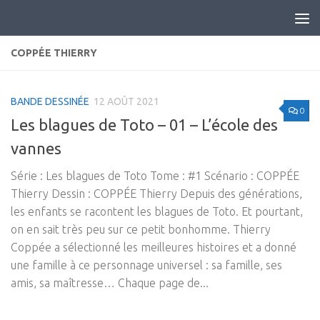
Skip to content
COPPÉE THIERRY
BANDE DESSINÉE
12 AOÛT 2021
0
Les blagues de Toto – 01 – L’école des
vannes
Série : Les blagues de Toto Tome : #1 Scénario : COPPÉE
Thierry Dessin : COPPÉE Thierry Depuis des générations,
les enfants se racontent les blagues de Toto. Et pourtant,
on en sait très peu sur ce petit bonhomme. Thierry
Coppée a sélectionné les meilleures histoires et a donné
une famille à ce personnage universel : sa famille, ses
amis, sa maîtresse… Chaque page de...