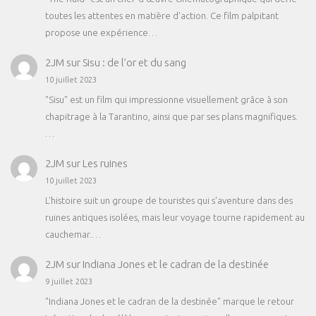
toutes les attentes en matière d'action. Ce film palpitant
propose une expérience…
2JM
sur
Sisu : de l’or et du sang
10 juillet 2023
"Sisu" est un film qui impressionne visuellement grâce à son
chapitrage à la Tarantino, ainsi que par ses plans magnifiques.
…
2JM
sur
Les ruines
10 juillet 2023
L'histoire suit un groupe de touristes qui s'aventure dans des
ruines antiques isolées, mais leur voyage tourne rapidement au
cauchemar.…
2JM
sur
Indiana Jones et le cadran de la destinée
9 juillet 2023
"Indiana Jones et le cadran de la destinée" marque le retour