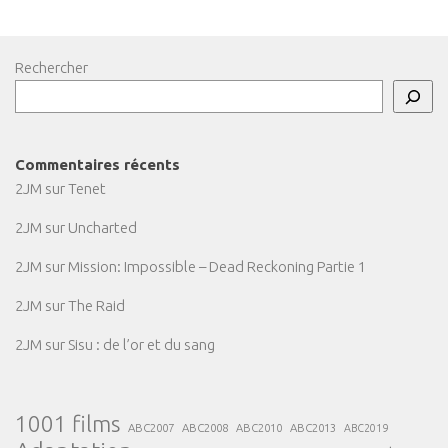
Rechercher
Commentaires récents
2JM
sur
Tenet
2JM
sur
Uncharted
2JM
sur
Mission: Impossible – Dead Reckoning Partie 1
2JM
sur
The Raid
2JM
sur
Sisu : de l’or et du sang
1001 films
ABC2007
ABC2008
ABC2013
ABC2010
ABC2019