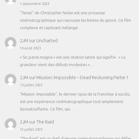
1 septembre 2023
"Tenet" de Christopher Nolan est une prouesse
cinématographique qui repousse les limites du genre. Ce film
complexe et captivant mélange…
2JM
sur
Uncharted
14 août 2023
« Sic parvis magna » est une citation latine qui signifie : « La
grandeur vient des débuts modestes ».…
2JM
sur
Mission: Impossible – Dead Reckoning Partie 1
15 juillet 2023
"Mission: Impossible", le dernier opus de la franchise à succès,
est une expérience cinématographique tout simplement
époustouflante. Ce film, qui…
2JM
sur
The Raid
12 juillet 2023
"The Raid" est un chef-d'œuvre cinématographique qui défie