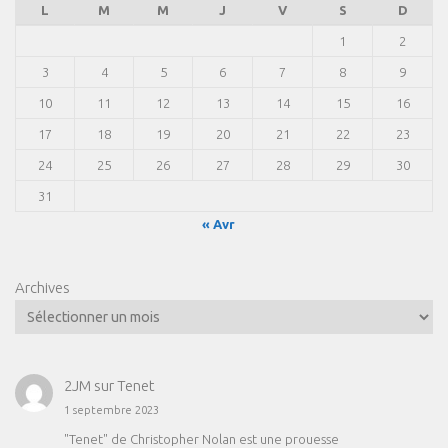
L
M
M
J
V
S
D
1
2
3
4
5
6
7
8
9
10
11
12
13
14
15
16
17
18
19
20
21
22
23
24
25
26
27
28
29
30
31
« Avr
Archives
2JM
sur
Tenet
1 septembre 2023
"Tenet" de Christopher Nolan est une prouesse