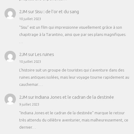
2JM
sur
Sisu : de l’or et du sang
10 juillet 2023
"Sisu" est un film qui impressionne visuellement grâce à son
chapitrage à la Tarantino, ainsi que par ses plans magnifiques.
…
2JM
sur
Les ruines
10 juillet 2023
L'histoire suit un groupe de touristes qui s'aventure dans des
ruines antiques isolées, mais leur voyage tourne rapidement au
cauchemar.…
2JM
sur
Indiana Jones et le cadran de la destinée
9 juillet 2023
"Indiana Jones et le cadran de la destinée" marque le retour
très attendu du célèbre aventurier, mais malheureusement, ce
dernier…