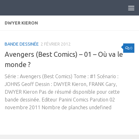
Skip to content
DWYER KIERON
BANDE DESSINÉE
2 FÉVRIER 2012
0
Avengers (Best Comics) – 01 – Où va le
monde ?
Série : Avengers (Best Comics) Tome : #1 Scénario :
JOHNS Geoff Dessin : DWYER Kieron, FRANK Gary,
DWYER Kieron Pas de résumé disponible pour cette
bande dessinée. Editeur Panini Comics Parution 02
novembre 2011 Nombre de planches undefined