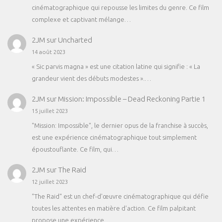
cinématographique qui repousse les limites du genre. Ce film
complexe et captivant mélange…
2JM
sur
Uncharted
14 août 2023
« Sic parvis magna » est une citation latine qui signifie : « La
grandeur vient des débuts modestes ».…
2JM
sur
Mission: Impossible – Dead Reckoning Partie 1
15 juillet 2023
"Mission: Impossible", le dernier opus de la franchise à succès,
est une expérience cinématographique tout simplement
époustouflante. Ce film, qui…
2JM
sur
The Raid
12 juillet 2023
"The Raid" est un chef-d'œuvre cinématographique qui défie
toutes les attentes en matière d'action. Ce film palpitant
propose une expérience…