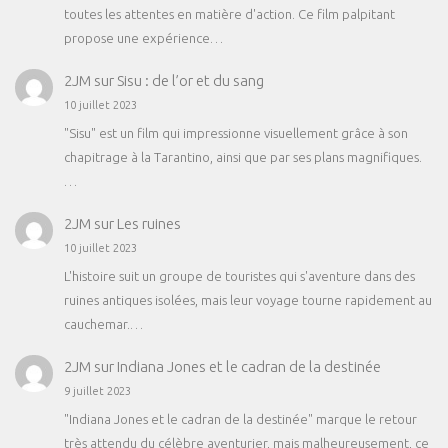
toutes les attentes en matière d'action. Ce film palpitant
propose une expérience…
2JM
sur
Sisu : de l’or et du sang
10 juillet 2023
"Sisu" est un film qui impressionne visuellement grâce à son
chapitrage à la Tarantino, ainsi que par ses plans magnifiques.
…
2JM
sur
Les ruines
10 juillet 2023
L'histoire suit un groupe de touristes qui s'aventure dans des
ruines antiques isolées, mais leur voyage tourne rapidement au
cauchemar.…
2JM
sur
Indiana Jones et le cadran de la destinée
9 juillet 2023
"Indiana Jones et le cadran de la destinée" marque le retour
très attendu du célèbre aventurier, mais malheureusement, ce