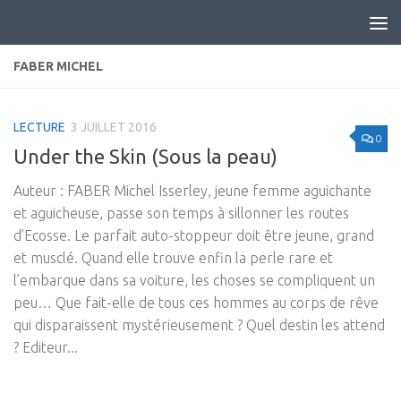
Skip to content
FABER MICHEL
LECTURE
3 JUILLET 2016
0
Under the Skin (Sous la peau)
Auteur : FABER Michel Isserley, jeune femme aguichante
et aguicheuse, passe son temps à sillonner les routes
d’Ecosse. Le parfait auto-stoppeur doit être jeune, grand
et musclé. Quand elle trouve enfin la perle rare et
l’embarque dans sa voiture, les choses se compliquent un
peu… Que fait-elle de tous ces hommes au corps de rêve
qui disparaissent mystérieusement ? Quel destin les attend
? Editeur...