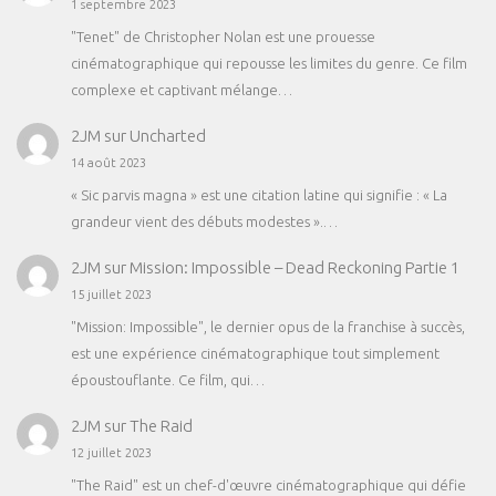
1 septembre 2023
"Tenet" de Christopher Nolan est une prouesse
cinématographique qui repousse les limites du genre. Ce film
complexe et captivant mélange…
2JM
sur
Uncharted
14 août 2023
« Sic parvis magna » est une citation latine qui signifie : « La
grandeur vient des débuts modestes ».…
2JM
sur
Mission: Impossible – Dead Reckoning Partie 1
15 juillet 2023
"Mission: Impossible", le dernier opus de la franchise à succès,
est une expérience cinématographique tout simplement
époustouflante. Ce film, qui…
2JM
sur
The Raid
12 juillet 2023
"The Raid" est un chef-d'œuvre cinématographique qui défie