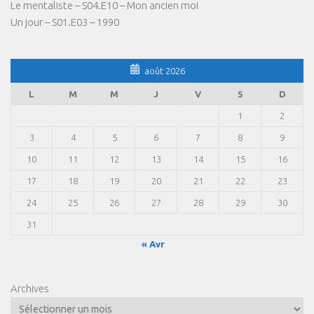
Le mentaliste – S04.E10 – Mon ancien moi
Un jour – S01.E03 – 1990
août 2026
L
M
M
J
V
S
D
1
2
3
4
5
6
7
8
9
10
11
12
13
14
15
16
17
18
19
20
21
22
23
24
25
26
27
28
29
30
31
« Avr
Archives