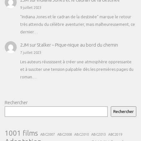
9 juillet 2023
"Indiana Jones et le cadran de la destinée" marque le retour
très attendu du célèbre aventurier, mais malheureusement, ce
dernier…
2JM
sur
Stalker – Pique-nique au bord du chemin
7 juillet 2023
Les auteurs réussissent à créer une atmosphère oppressante
et à susciter une tension palpable dès les premières pages du
roman.…
Rechercher
Rechercher
1001 films
ABC2007
ABC2008
ABC2013
ABC2010
ABC2019