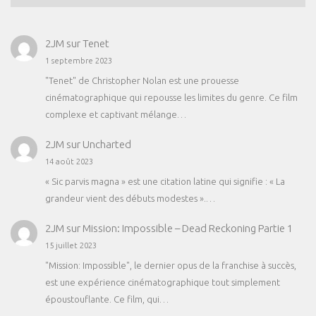
2JM
sur
Tenet
1 septembre 2023
"Tenet" de Christopher Nolan est une prouesse
cinématographique qui repousse les limites du genre. Ce film
complexe et captivant mélange…
2JM
sur
Uncharted
14 août 2023
« Sic parvis magna » est une citation latine qui signifie : « La
grandeur vient des débuts modestes ».…
2JM
sur
Mission: Impossible – Dead Reckoning Partie 1
15 juillet 2023
"Mission: Impossible", le dernier opus de la franchise à succès,
est une expérience cinématographique tout simplement
époustouflante. Ce film, qui…