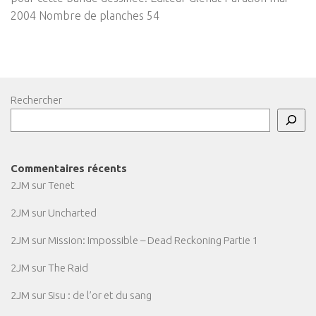
2004 Nombre de planches 54
Rechercher
Commentaires récents
2JM
sur
Tenet
2JM
sur
Uncharted
2JM
sur
Mission: Impossible – Dead Reckoning Partie 1
2JM
sur
The Raid
2JM
sur
Sisu : de l’or et du sang