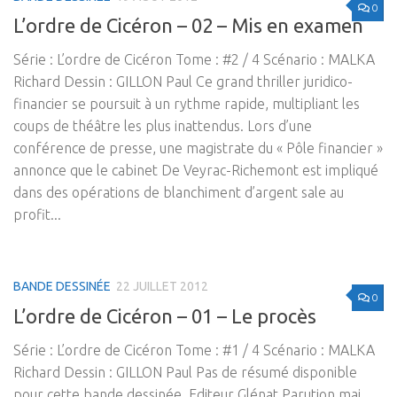
0
L’ordre de Cicéron – 02 – Mis en examen
Série : L’ordre de Cicéron Tome : #2 / 4 Scénario : MALKA
Richard Dessin : GILLON Paul Ce grand thriller juridico-
financier se poursuit à un rythme rapide, multipliant les
coups de théâtre les plus inattendus. Lors d’une
conférence de presse, une magistrate du « Pôle financier »
annonce que le cabinet De Veyrac-Richemont est impliqué
dans des opérations de blanchiment d’argent sale au
profit...
BANDE DESSINÉE
22 JUILLET 2012
0
L’ordre de Cicéron – 01 – Le procès
Série : L’ordre de Cicéron Tome : #1 / 4 Scénario : MALKA
Richard Dessin : GILLON Paul Pas de résumé disponible
pour cette bande dessinée. Editeur Glénat Parution mai