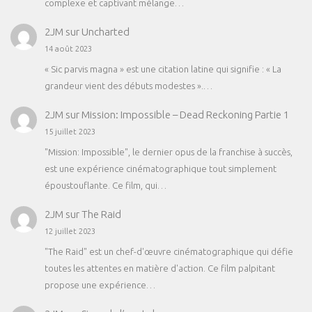
complexe et captivant mélange…
2JM
sur
Uncharted
14 août 2023
« Sic parvis magna » est une citation latine qui signifie : « La
grandeur vient des débuts modestes ».…
2JM
sur
Mission: Impossible – Dead Reckoning Partie 1
15 juillet 2023
"Mission: Impossible", le dernier opus de la franchise à succès,
est une expérience cinématographique tout simplement
époustouflante. Ce film, qui…
2JM
sur
The Raid
12 juillet 2023
"The Raid" est un chef-d'œuvre cinématographique qui défie
toutes les attentes en matière d'action. Ce film palpitant
propose une expérience…