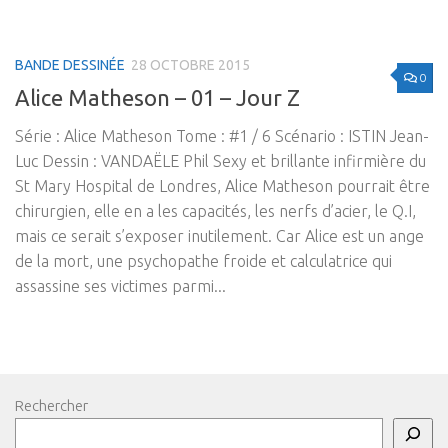
BANDE DESSINÉE
28 OCTOBRE 2015
0
Alice Matheson – 01 – Jour Z
Série : Alice Matheson Tome : #1 / 6 Scénario : ISTIN Jean-
Luc Dessin : VANDAËLE Phil Sexy et brillante infirmière du
St Mary Hospital de Londres, Alice Matheson pourrait être
chirurgien, elle en a les capacités, les nerfs d’acier, le Q.I,
mais ce serait s’exposer inutilement. Car Alice est un ange
de la mort, une psychopathe froide et calculatrice qui
assassine ses victimes parmi...
Rechercher