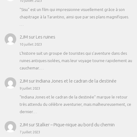
10 juillet 2023
"Sisu" est un film qui impressionne visuellement grâce à son
chapitrage à la Tarantino, ainsi que par ses plans magnifiques.
…
2JM
sur
Les ruines
10 juillet 2023
L'histoire suit un groupe de touristes qui s'aventure dans des
ruines antiques isolées, mais leur voyage tourne rapidement au
cauchemar.…
2JM
sur
Indiana Jones et le cadran de la destinée
9 juillet 2023
"Indiana Jones et le cadran de la destinée" marque le retour
très attendu du célèbre aventurier, mais malheureusement, ce
dernier…
2JM
sur
Stalker – Pique-nique au bord du chemin
7 juillet 2023