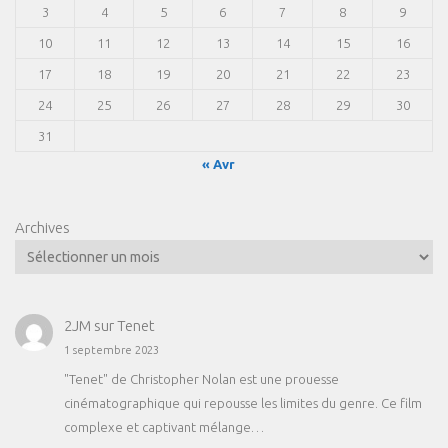
3
4
5
6
7
8
9
10
11
12
13
14
15
16
17
18
19
20
21
22
23
24
25
26
27
28
29
30
31
« Avr
Archives
2JM
sur
Tenet
1 septembre 2023
"Tenet" de Christopher Nolan est une prouesse
cinématographique qui repousse les limites du genre. Ce film
complexe et captivant mélange…