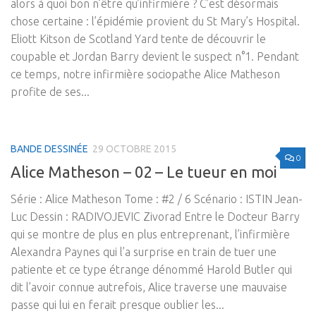
alors à quoi bon n’être qu’infirmière ? C’est désormais
chose certaine : l’épidémie provient du St Mary’s Hospital.
Eliott Kitson de Scotland Yard tente de découvrir le
coupable et Jordan Barry devient le suspect n°1. Pendant
ce temps, notre infirmière sociopathe Alice Matheson
profite de ses...
BANDE DESSINÉE
29 OCTOBRE 2015
0
Alice Matheson – 02 – Le tueur en moi
Série : Alice Matheson Tome : #2 / 6 Scénario : ISTIN Jean-
Luc Dessin : RADIVOJEVIC Zivorad Entre le Docteur Barry
qui se montre de plus en plus entreprenant, l’infirmière
Alexandra Paynes qui l’a surprise en train de tuer une
patiente et ce type étrange dénommé Harold Butler qui
dit l’avoir connue autrefois, Alice traverse une mauvaise
passe qui lui en ferait presque oublier les...