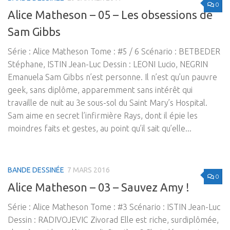
0
Alice Matheson – 05 – Les obsessions de
Sam Gibbs
Série : Alice Matheson Tome : #5 / 6 Scénario : BETBEDER
Stéphane, ISTIN Jean-Luc Dessin : LEONI Lucio, NEGRIN
Emanuela Sam Gibbs n’est personne. Il n’est qu’un pauvre
geek, sans diplôme, apparemment sans intérêt qui
travaille de nuit au 3e sous-sol du Saint Mary’s Hospital.
Sam aime en secret l’infirmière Rays, dont il épie les
moindres faits et gestes, au point qu’il sait qu’elle...
BANDE DESSINÉE
7 MARS 2016
0
Alice Matheson – 03 – Sauvez Amy !
Série : Alice Matheson Tome : #3 Scénario : ISTIN Jean-Luc
Dessin : RADIVOJEVIC Zivorad Elle est riche, surdiplômée,