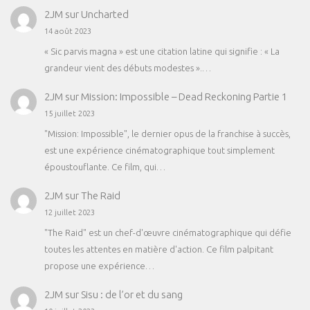
2JM
sur
Uncharted
14 août 2023
« Sic parvis magna » est une citation latine qui signifie : « La
grandeur vient des débuts modestes ».…
2JM
sur
Mission: Impossible – Dead Reckoning Partie 1
15 juillet 2023
"Mission: Impossible", le dernier opus de la franchise à succès,
est une expérience cinématographique tout simplement
époustouflante. Ce film, qui…
2JM
sur
The Raid
12 juillet 2023
"The Raid" est un chef-d'œuvre cinématographique qui défie
toutes les attentes en matière d'action. Ce film palpitant
propose une expérience…
2JM
sur
Sisu : de l’or et du sang