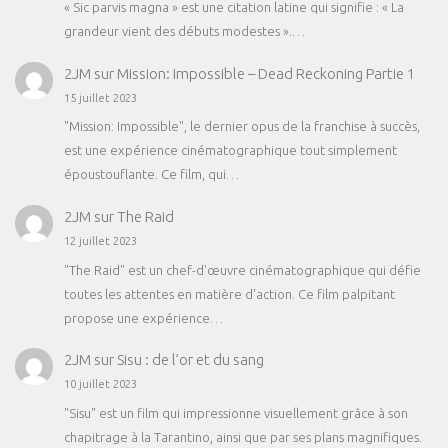
« Sic parvis magna » est une citation latine qui signifie : « La
grandeur vient des débuts modestes ».…
2JM
sur
Mission: Impossible – Dead Reckoning Partie 1
15 juillet 2023
"Mission: Impossible", le dernier opus de la franchise à succès,
est une expérience cinématographique tout simplement
époustouflante. Ce film, qui…
2JM
sur
The Raid
12 juillet 2023
"The Raid" est un chef-d'œuvre cinématographique qui défie
toutes les attentes en matière d'action. Ce film palpitant
propose une expérience…
2JM
sur
Sisu : de l’or et du sang
10 juillet 2023
"Sisu" est un film qui impressionne visuellement grâce à son
chapitrage à la Tarantino, ainsi que par ses plans magnifiques.