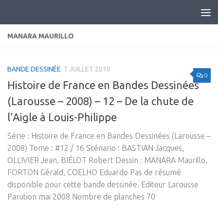
Skip to content
MANARA MAURILLO
BANDE DESSINÉE
7 JUILLET 2010
0
Histoire de France en Bandes Dessinées
(Larousse – 2008) – 12 – De la chute de
l’Aigle à Louis-Philippe
Série : Histoire de France en Bandes Dessinées (Larousse –
2008) Tome : #12 / 16 Scénario : BASTIAN Jacques,
OLLIVIER Jean, BIÉLOT Robert Dessin : MANARA Maurillo,
FORTON Gérald, COELHO Eduardo Pas de résumé
disponible pour cette bande dessinée. Editeur Larousse
Parution mai 2008 Nombre de planches 70