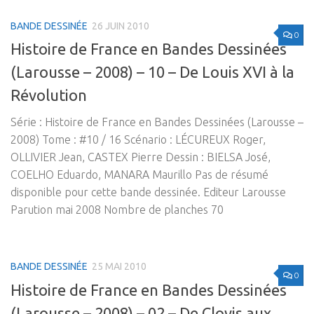
BANDE DESSINÉE
26 JUIN 2010
0
Histoire de France en Bandes Dessinées
(Larousse – 2008) – 10 – De Louis XVI à la
Révolution
Série : Histoire de France en Bandes Dessinées (Larousse –
2008) Tome : #10 / 16 Scénario : LÉCUREUX Roger,
OLLIVIER Jean, CASTEX Pierre Dessin : BIELSA José,
COELHO Eduardo, MANARA Maurillo Pas de résumé
disponible pour cette bande dessinée. Editeur Larousse
Parution mai 2008 Nombre de planches 70
BANDE DESSINÉE
25 MAI 2010
0
Histoire de France en Bandes Dessinées
(Larousse – 2008) – 02 – De Clovis aux