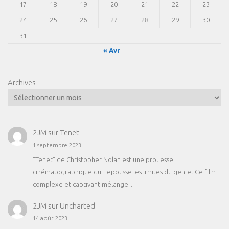
17
18
19
20
21
22
23
24
25
26
27
28
29
30
31
« Avr
Archives
2JM
sur
Tenet
1 septembre 2023
"Tenet" de Christopher Nolan est une prouesse
cinématographique qui repousse les limites du genre. Ce film
complexe et captivant mélange…
2JM
sur
Uncharted
14 août 2023