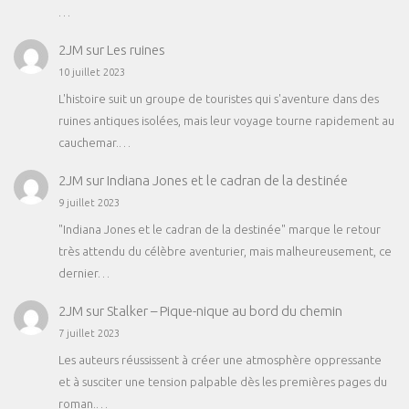
…
2JM
sur
Les ruines
10 juillet 2023
L'histoire suit un groupe de touristes qui s'aventure dans des
ruines antiques isolées, mais leur voyage tourne rapidement au
cauchemar.…
2JM
sur
Indiana Jones et le cadran de la destinée
9 juillet 2023
"Indiana Jones et le cadran de la destinée" marque le retour
très attendu du célèbre aventurier, mais malheureusement, ce
dernier…
2JM
sur
Stalker – Pique-nique au bord du chemin
7 juillet 2023
Les auteurs réussissent à créer une atmosphère oppressante
et à susciter une tension palpable dès les premières pages du
roman.…