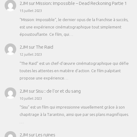
2JM
sur
Mission: Impossible – Dead Reckoning Partie 1
15 juillet 2023
"Mission: Impossible", le dernier opus de la franchise à succès,
est une expérience cinématographique tout simplement
époustouflante. Ce film, qui…
2JM
sur
The Raid
12 juillet 2023
"The Raid" est un chef-d'œuvre cinématographique qui défie
toutes les attentes en matière d'action. Ce film palpitant
propose une expérience…
2JM
sur
Sisu : de l’or et du sang
10 juillet 2023
"Sisu" est un film qui impressionne visuellement grâce à son
chapitrage à la Tarantino, ainsi que par ses plans magnifiques.
…
2JM
sur
Les ruines