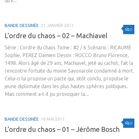
qu’il...
BANDE DESSINÉE
21 JANVIER 2012
0
L’ordre du chaos – 02 – Machiavel
Série : L’ordre du chaos Tome : #2 / 6 Scénario : RICAUME
Sophie, PEREZ Damien Dessin : ROCCO Bruno Florence,
1498. Alors âgé de 29 ans, Machiavel, jeté au cachot, fait la
rencontre fortuite du moine Savonarole condamné à mort.
Celui-ci lui propose un pacte qui, sitôt conclu, propulse le
jeune diplomate dans les plus hautes sphères politiques.
Mais comment a-t-il pu provoquer la...
BANDE DESSINÉE
18 MAI 2011
0
L’ordre du chaos – 01 – Jérôme Bosch