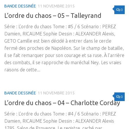
BANDE DESSINÉE
11 NOVEMBRE 2015
0
L’ordre du chaos – 05 – Talleyrand
Série : L’ordre du chaos Tome : #5 / 6 Scénario : PEREZ
Damien, RICAUME Sophie Dessin : ALEXANDER Alexis,
GETO Camille est bien décidé à entrer dans le cercle
fermé des proches de Napoléon. Sur le champ de bataille,
il se fait remarquer pour son courage et sa ruse. À l’arrière
des combats, il se rapproche du maréchal Ney. Les vraies
raisons de cette...
BANDE DESSINÉE
11 NOVEMBRE 2015
0
L’ordre du chaos – 04 – Charlotte Corday
Série : L’ordre du chaos Tome : #4 / 6 Scénario : PEREZ
Damien, RICAUME Sophie Dessin : ALEXANDER Alexis
1785, Salon de Provence. Le registre, caché par