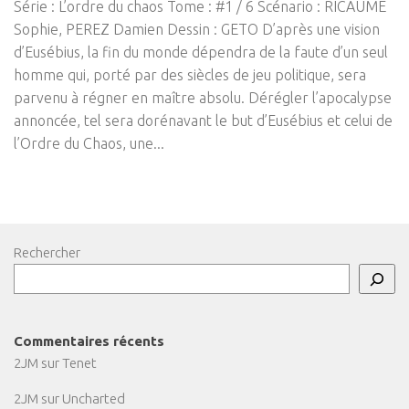
Série : L’ordre du chaos Tome : #1 / 6 Scénario : RICAUME
Sophie, PEREZ Damien Dessin : GETO D’après une vision
d’Eusébius, la fin du monde dépendra de la faute d’un seul
homme qui, porté par des siècles de jeu politique, sera
parvenu à régner en maître absolu. Dérégler l’apocalypse
annoncée, tel sera dorénavant le but d’Eusébius et celui de
l’Ordre du Chaos, une...
Rechercher
Commentaires récents
2JM
sur
Tenet
2JM
sur
Uncharted