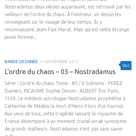
Nostradamus deux siècles auparavant, est retrouvé par les
veilleurs de l’ordre du chaos. À l’intérieur, un dessin les
renseignant sur le rouage de leur temps. Ils y
reconnaissent Jean-Paul Marat. Mais qui est cette étrange
jeune femme...
BANDE DESSINÉE
11 NOVEMBRE 2015
0
L’ordre du chaos – 03 – Nostradamus
Série : L’ordre du chaos Tome : #3 / 6 Scénario : PEREZ
Damien, RICAUME Sophie Dessin : ALBERT Éric Paris,
1559. Le médecin astrologue Nostradamus prophétise à
Catherine de Médicis la mort d’Henri II lors d’un tournoi.
Aux yeux de tous, cette tragédie laissant le royaume de
France désemparé à un moment crucial serait synonyme
de grands malheurs. Nostradamus n’est pas sans savoir