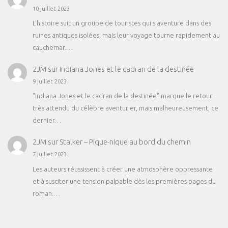
10 juillet 2023
L'histoire suit un groupe de touristes qui s'aventure dans des
ruines antiques isolées, mais leur voyage tourne rapidement au
cauchemar.…
2JM
sur
Indiana Jones et le cadran de la destinée
9 juillet 2023
"Indiana Jones et le cadran de la destinée" marque le retour
très attendu du célèbre aventurier, mais malheureusement, ce
dernier…
2JM
sur
Stalker – Pique-nique au bord du chemin
7 juillet 2023
Les auteurs réussissent à créer une atmosphère oppressante
et à susciter une tension palpable dès les premières pages du
roman.…