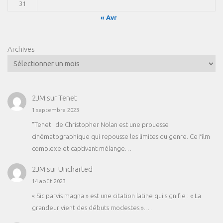
31
« Avr
Archives
2JM
sur
Tenet
1 septembre 2023
"Tenet" de Christopher Nolan est une prouesse
cinématographique qui repousse les limites du genre. Ce film
complexe et captivant mélange…
2JM
sur
Uncharted
14 août 2023
« Sic parvis magna » est une citation latine qui signifie : « La
grandeur vient des débuts modestes ».…