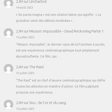
2JM
sur
Uncharted
14 août 2023
« Sic parvis magna » est une citation latine qui signifie : « La
grandeur vient des débuts modestes ».…
2JM
sur
Mission: Impossible – Dead Reckoning Partie 1
15 juillet 2023
"Mission: Impossible", le dernier opus de la franchise à succès,
est une expérience cinématographique tout simplement
époustouflante. Ce film, qui…
2JM
sur
The Raid
12 juillet 2023
"The Raid" est un chef-d'œuvre cinématographique qui défie
toutes les attentes en matière d'action. Ce film palpitant
propose une expérience…
2JM
sur
Sisu : de l’or et du sang
10 juillet 2023