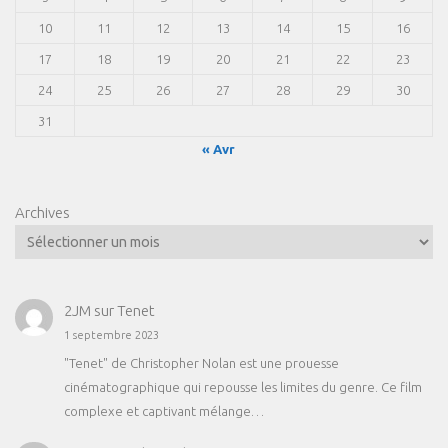
10
11
12
13
14
15
16
17
18
19
20
21
22
23
24
25
26
27
28
29
30
31
« Avr
Archives
2JM
sur
Tenet
1 septembre 2023
"Tenet" de Christopher Nolan est une prouesse
cinématographique qui repousse les limites du genre. Ce film
complexe et captivant mélange…