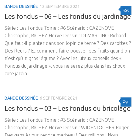
BANDE DESSINÉE
12 SEPTEMBRE 2021
0
Les fondus – 06 – Les fondus du jardinage
Série : Les fondus Tome : #6 Scénario : CAZENOVE
Christophe, RICHEZ Hervé Dessin : DI MARTINO Richard
Que faut-il planter dans son lopin de terre ? Des carottes ?
Des fleurs ? Et comment faire pousser des fruits quand on
n’est qu’un gros légume ? Avec les juteux conseils des «
Fondus du jardinage », vous ne serez plus dans les choux
côté jardin....
BANDE DESSINÉE
6 SEPTEMBRE 2021
0
Les fondus – 03 – Les fondus du bricolage
Série : Les fondus Tome : #3 Scénario : CAZENOVE
Christophe, RICHEZ Hervé Dessin : WIDENLOCHER Roger
Des gags à vous rendre marteau ! Des millions ! Nous