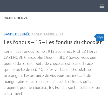
Skip to content
RICHEZ HERVÉ
BANDE DESSINÉE
13 SEPTEMBRE 2021
0
Les fondus – 15 – Les fondus du chocolat
Série : Les fondus Tome : #15 Scénario : RICHEZ Hervé,
CAZENOVE Christophe Dessin : BLOZ Saviez-vous que
pour séduire, une boîte de chocolat est plus efficace
qu’une boîte de nuit ? Que les vertus du chocolat noir
prolongent l’espérance de vie, vous permettant de
manger ainsi encore plus de chocolat ? Depuis qu’ils
craquent pour le chocolat, les Fondus sont incollables sur
cet aliment...