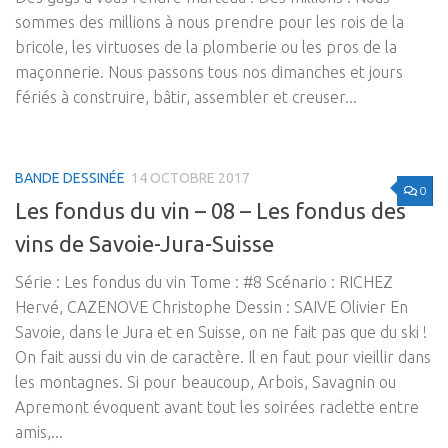
sommes des millions à nous prendre pour les rois de la
bricole, les virtuoses de la plomberie ou les pros de la
maçonnerie. Nous passons tous nos dimanches et jours
fériés à construire, bâtir, assembler et creuser...
BANDE DESSINÉE
14 OCTOBRE 2017
0
Les fondus du vin – 08 – Les fondus des
vins de Savoie-Jura-Suisse
Série : Les fondus du vin Tome : #8 Scénario : RICHEZ
Hervé, CAZENOVE Christophe Dessin : SAIVE Olivier En
Savoie, dans le Jura et en Suisse, on ne fait pas que du ski !
On fait aussi du vin de caractère. Il en faut pour vieillir dans
les montagnes. Si pour beaucoup, Arbois, Savagnin ou
Apremont évoquent avant tout les soirées raclette entre
amis,...