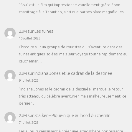
"Sisu" est un film qui impressionne visuellement grâce à son
chapitrage à la Tarantino, ainsi que par ses plans magnifiques.
…
2JM
sur
Les ruines
10 juillet 2023
L'histoire suit un groupe de touristes qui s'aventure dans des
ruines antiques isolées, mais leur voyage tourne rapidement au
cauchemar.…
2JM
sur
Indiana Jones et le cadran de la destinée
9 juillet 2023
"Indiana Jones et le cadran de la destinée" marque le retour
très attendu du célèbre aventurier, mais malheureusement, ce
dernier…
2JM
sur
Stalker – Pique-nique au bord du chemin
7 juillet 2023
Les auteurs réussissent à créer une atmosphère oppressante