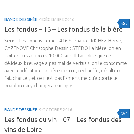
BANDE DESSINÉE
4 DÉCEMBRE 2016
0
Les fondus – 16 – Les fondus de la bière
Série : Les fondus Tome : #16 Scénario : RICHEZ Hervé,
CAZENOVE Christophe Dessin : STÉDO La bière, on en
boit depuis au moins 10 000 ans. Il faut dire que ce
délicieux breuvage a pas mal de vertus si on le consomme
avec modération. La bière nourrit, réchauffe, désaltère,
fait chanter, et ce n’est pas l’amertume qu’apporte le
houblon qui y changera quoi que...
BANDE DESSINÉE
9 OCTOBRE 2016
0
Les fondus du vin – 07 – Les fondus des
vins de Loire