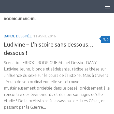
Skip to content
RODRIGUE MICHEL
BANDE DESSINÉE
11 AVRIL 2016
0
Ludivine – L’histoire sans dessous…
dessous !
Scénario : ERROC, RODRIGUE Michel Dessin : DANY
Ludivine, jeune, blonde et séduisante, rédige sa thèse sur
l’influence du sexe sur le cours de l’Histoire. Mais à travers
l’écran de son ordinateur, elle se retrouve
mystérieusement projetée dans le passé, précisément à la
rencontre des événements et des personnages qu’elle
étudie ! De la préhistoire à l’assassinat de Jules César, en
passant par la Guerre...