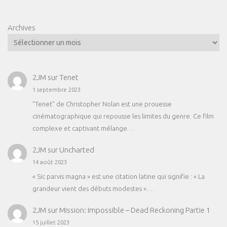
Archives
2JM
sur
Tenet
1 septembre 2023
"Tenet" de Christopher Nolan est une prouesse
cinématographique qui repousse les limites du genre. Ce film
complexe et captivant mélange…
2JM
sur
Uncharted
14 août 2023
« Sic parvis magna » est une citation latine qui signifie : « La
grandeur vient des débuts modestes ».…
2JM
sur
Mission: Impossible – Dead Reckoning Partie 1
15 juillet 2023