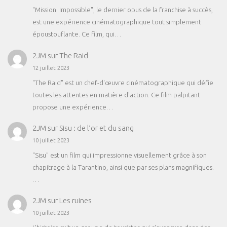
"Mission: Impossible", le dernier opus de la franchise à succès,
est une expérience cinématographique tout simplement
époustouflante. Ce film, qui…
2JM
sur
The Raid
12 juillet 2023
"The Raid" est un chef-d'œuvre cinématographique qui défie
toutes les attentes en matière d'action. Ce film palpitant
propose une expérience…
2JM
sur
Sisu : de l’or et du sang
10 juillet 2023
"Sisu" est un film qui impressionne visuellement grâce à son
chapitrage à la Tarantino, ainsi que par ses plans magnifiques.
…
2JM
sur
Les ruines
10 juillet 2023