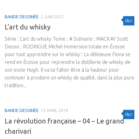
BANDE DESSINÉE
2 JUIN 2012
0
L’art du whisky
Série : L’art du whisky Tome : # Scénario : MACKAY Scott
Dessin : RODRIGUE Michel Immersion totale en Écosse
pour tout apprendre sur le whisky ! La délicieuse Fiona se
rend en Écosse pour reprendre la distillerie de whisky de
son oncle Hugh. Il va lui falloir être à la hauteur pour
continuer à produire un whisky de qualité, dans la plus pure
tradition...
BANDE DESSINÉE
13 AVRIL 2010
0
La révolution française – 04 – Le grand
charivari