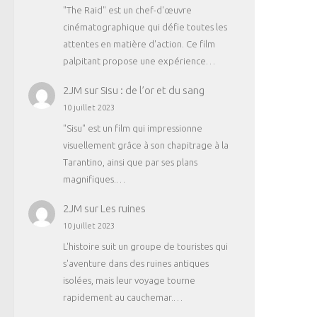
"The Raid" est un chef-d'œuvre
cinématographique qui défie toutes les
attentes en matière d'action. Ce film
palpitant propose une expérience…
2JM
sur
Sisu : de l’or et du sang
10 juillet 2023
"Sisu" est un film qui impressionne
visuellement grâce à son chapitrage à la
Tarantino, ainsi que par ses plans
magnifiques.…
2JM
sur
Les ruines
10 juillet 2023
L'histoire suit un groupe de touristes qui
s'aventure dans des ruines antiques
isolées, mais leur voyage tourne
rapidement au cauchemar.…