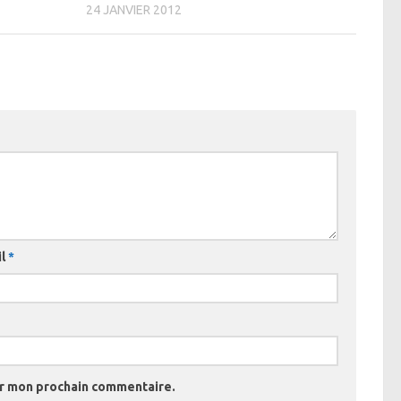
24 JANVIER 2012
il
*
ur mon prochain commentaire.