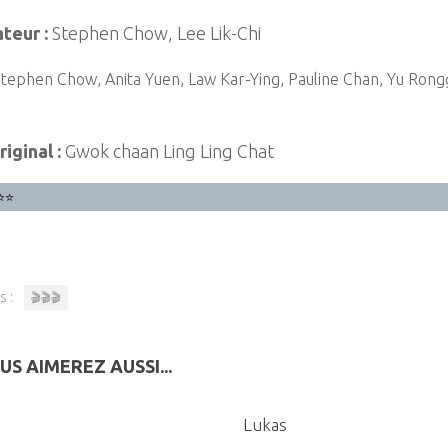
teur :
Stephen Chow, Lee Lik-Chi
tephen Chow, Anita Yuen, Law Kar-Ying, Pauline Chan, Yu Rong
riginal :
Gwok chaan Ling Ling Chat
⭐⭐
s :
🎬🎬🎬
US AIMEREZ AUSSI...
0
Lukas