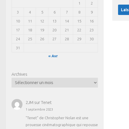
1
2
3
4
5
6
7
8
9
10
11
12
13
14
15
16
17
18
19
20
21
22
23
24
25
26
27
28
29
30
31
« Avr
Archives
2JM
sur
Tenet
1 septembre 2023
"Tenet" de Christopher Nolan est une
prouesse cinématographique qui repousse