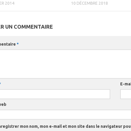
ER 2014
10 DÉCEMBRE 2018
ER UN COMMENTAIRE
entaire
*
*
E-ma
web
nregistrer mon nom, mon e-mail et mon site dans le navigateur po