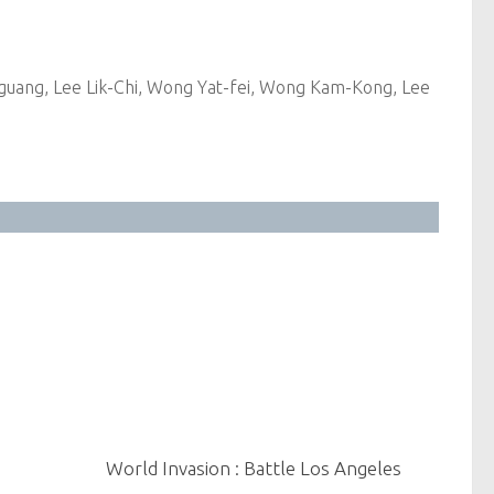
guang, Lee Lik-Chi, Wong Yat-fei, Wong Kam-Kong, Lee
0
0
World Invasion : Battle Los Angeles