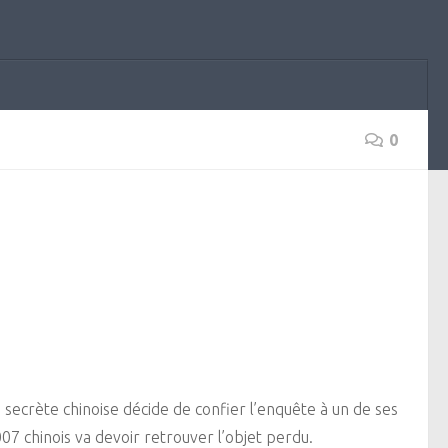
0
e secrète chinoise décide de confier l’enquête à un de ses
007 chinois va devoir retrouver l’objet perdu.