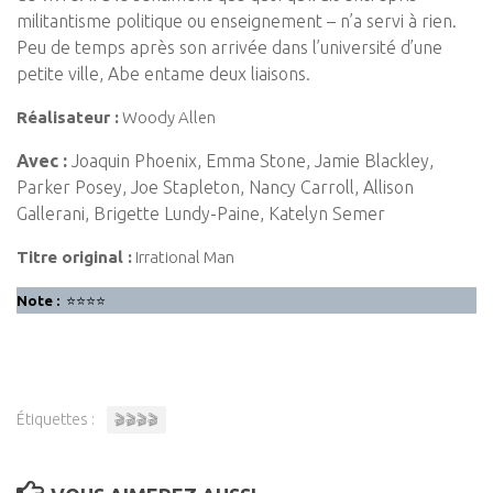
militantisme politique ou enseignement – n’a servi à rien.
Peu de temps après son arrivée dans l’université d’une
petite ville, Abe entame deux liaisons.
Réalisateur :
Woody Allen
Avec :
Joaquin Phoenix, Emma Stone, Jamie Blackley,
Parker Posey, Joe Stapleton, Nancy Carroll, Allison
Gallerani, Brigette Lundy-Paine, Katelyn Semer
Titre original :
Irrational Man
Note :
⭐⭐⭐⭐
Étiquettes :
🎬🎬🎬🎬