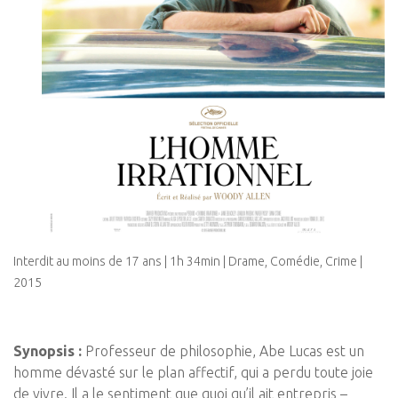
Interdit au moins de 17 ans | 1h 34min | Drame, Comédie, Crime |
2015
Synopsis :
Professeur de philosophie, Abe Lucas est un
homme dévasté sur le plan affectif, qui a perdu toute joie
de vivre. Il a le sentiment que quoi qu’il ait entrepris –