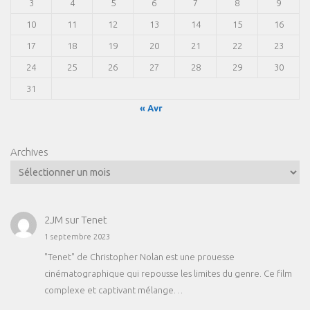
3
4
5
6
7
8
9
10
11
12
13
14
15
16
17
18
19
20
21
22
23
24
25
26
27
28
29
30
31
« Avr
Archives
2JM
sur
Tenet
1 septembre 2023
"Tenet" de Christopher Nolan est une prouesse
cinématographique qui repousse les limites du genre. Ce film
complexe et captivant mélange…