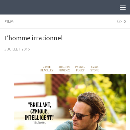
Skip to content
FILM
0
L’homme irrationnel
5 JUILLET 2016