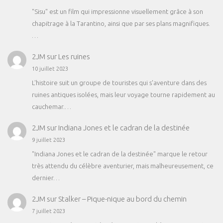
"Sisu" est un film qui impressionne visuellement grâce à son
chapitrage à la Tarantino, ainsi que par ses plans magnifiques.
…
2JM
sur
Les ruines
10 juillet 2023
L'histoire suit un groupe de touristes qui s'aventure dans des
ruines antiques isolées, mais leur voyage tourne rapidement au
cauchemar.…
2JM
sur
Indiana Jones et le cadran de la destinée
9 juillet 2023
"Indiana Jones et le cadran de la destinée" marque le retour
très attendu du célèbre aventurier, mais malheureusement, ce
dernier…
2JM
sur
Stalker – Pique-nique au bord du chemin
7 juillet 2023