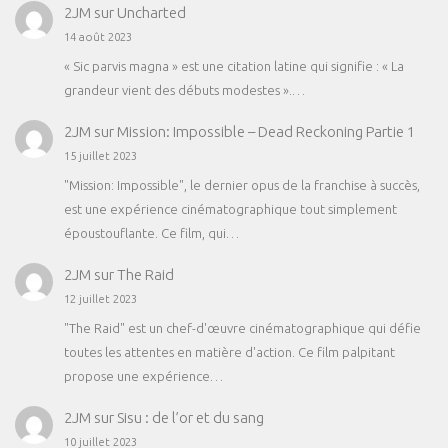
2JM
sur
Uncharted
14 août 2023
« Sic parvis magna » est une citation latine qui signifie : « La
grandeur vient des débuts modestes ».…
2JM
sur
Mission: Impossible – Dead Reckoning Partie 1
15 juillet 2023
"Mission: Impossible", le dernier opus de la franchise à succès,
est une expérience cinématographique tout simplement
époustouflante. Ce film, qui…
2JM
sur
The Raid
12 juillet 2023
"The Raid" est un chef-d'œuvre cinématographique qui défie
toutes les attentes en matière d'action. Ce film palpitant
propose une expérience…
2JM
sur
Sisu : de l’or et du sang
10 juillet 2023