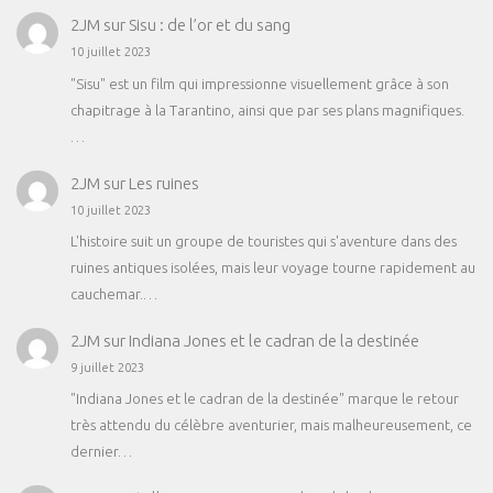
2JM
sur
Sisu : de l’or et du sang
10 juillet 2023
"Sisu" est un film qui impressionne visuellement grâce à son
chapitrage à la Tarantino, ainsi que par ses plans magnifiques.
…
2JM
sur
Les ruines
10 juillet 2023
L'histoire suit un groupe de touristes qui s'aventure dans des
ruines antiques isolées, mais leur voyage tourne rapidement au
cauchemar.…
2JM
sur
Indiana Jones et le cadran de la destinée
9 juillet 2023
"Indiana Jones et le cadran de la destinée" marque le retour
très attendu du célèbre aventurier, mais malheureusement, ce
dernier…