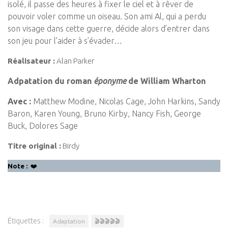
isolé, il passe des heures à fixer le ciel et à rêver de
pouvoir voler comme un oiseau. Son ami Al, qui a perdu
son visage dans cette guerre, décide alors d’entrer dans
son jeu pour l’aider à s’évader…
Réalisateur :
Alan Parker
Adpatation du roman
éponyme
de William Wharton
Avec :
Matthew Modine, Nicolas Cage, John Harkins, Sandy
Baron, Karen Young, Bruno Kirby, Nancy Fish, George
Buck, Dolores Sage
Titre original :
Birdy
Note :
❤️
Étiquettes :
Adaptation
🎬🎬🎬🎬🎬