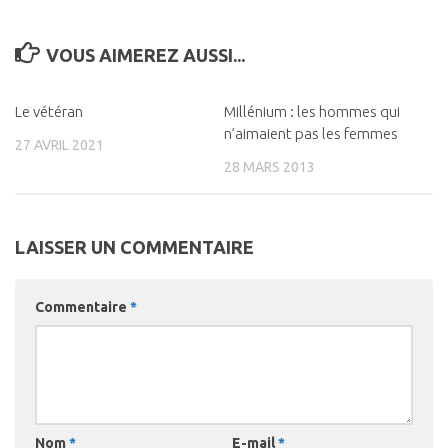
VOUS AIMEREZ AUSSI...
Le vétéran
0
Millénium : les hommes qui
0
n’aimaient pas les femmes
27 AVRIL 2021
28 MARS 2013
LAISSER UN COMMENTAIRE
Commentaire
*
Nom
*
E-mail
*