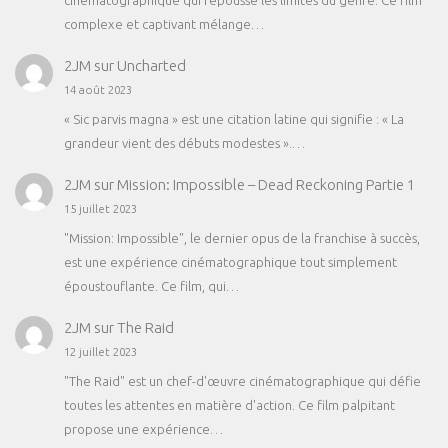
complexe et captivant mélange…
2JM
sur
Uncharted
14 août 2023
« Sic parvis magna » est une citation latine qui signifie : « La
grandeur vient des débuts modestes ».…
2JM
sur
Mission: Impossible – Dead Reckoning Partie 1
15 juillet 2023
"Mission: Impossible", le dernier opus de la franchise à succès,
est une expérience cinématographique tout simplement
époustouflante. Ce film, qui…
2JM
sur
The Raid
12 juillet 2023
"The Raid" est un chef-d'œuvre cinématographique qui défie
toutes les attentes en matière d'action. Ce film palpitant
propose une expérience…