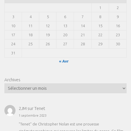
1
2
3
4
5
6
7
8
9
10
11
12
13
14
15
16
17
18
19
20
21
22
23
24
25
26
27
28
29
30
31
« Avr
Archives
2JM
sur
Tenet
1 septembre 2023
"Tenet" de Christopher Nolan est une prouesse
cinématographique qui repousse les limites du genre. Ce film