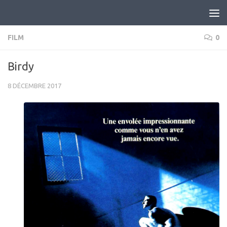
Skip to content
FILM
0
Birdy
8 DÉCEMBRE 2017