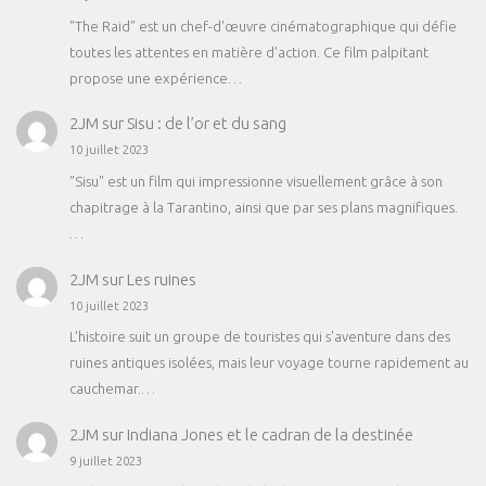
"The Raid" est un chef-d'œuvre cinématographique qui défie
toutes les attentes en matière d'action. Ce film palpitant
propose une expérience…
2JM
sur
Sisu : de l’or et du sang
10 juillet 2023
"Sisu" est un film qui impressionne visuellement grâce à son
chapitrage à la Tarantino, ainsi que par ses plans magnifiques.
…
2JM
sur
Les ruines
10 juillet 2023
L'histoire suit un groupe de touristes qui s'aventure dans des
ruines antiques isolées, mais leur voyage tourne rapidement au
cauchemar.…
2JM
sur
Indiana Jones et le cadran de la destinée
9 juillet 2023