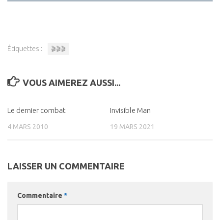
Étiquettes :
🎬🎬🎬
VOUS AIMEREZ AUSSI...
Le dernier combat
0
Invisible Man
0
4 MARS 2010
19 MARS 2021
LAISSER UN COMMENTAIRE
Commentaire
*