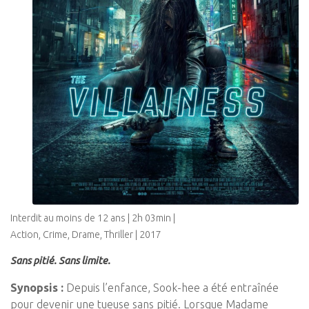
Interdit au moins de 12 ans | 2h 03min |
Action, Crime, Drame, Thriller | 2017
Sans pitié. Sans limite.
Synopsis :
Depuis l’enfance, Sook-hee a été entraînée
pour devenir une tueuse sans pitié. Lorsque Madame