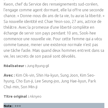
Kwon, chef du Service des renseignements sud-coréen,
l’engage comme agent dormant, elle lui offre une seconde
chance. « Donne-nous dix ans de ta vie, tu auras la liberté. »
Sa nouvelle identité est Chae Yeon-soo, 27 ans, actrice de
théâtre. Avec la promesse d’une liberté complète en
échange de servir son pays pendant 10 ans, Sook-hee
commence une nouvelle vie. Pour cette femme qui a vécu
comme tueuse, mener une existence normale n’est pas
une tâche facile. Mais quand deux hommes entrent dans sa
vie, les secrets de son passé sont dévoilés.
Réalisateur :
Jung Byung-gil
Avec :
Kim Ok-vin, Shin Ha-kyun, Sung Joon, Kim Seo-
hyung, Cho Eun-ji, Lee Seung-joo, Jung Hae-kyun, Park
Chul-min, Son Min-ji
Titre original :
Aknyeo
Note :
⭐⭐⭐