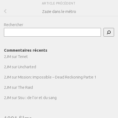
ARTICLE PRÉCÉDENT
Zazie dans le métro
Rechercher
Commentaires récents
2JM
sur
Tenet
2JM
sur
Uncharted
2JM
sur
Mission: Impossible – Dead Reckoning Partie 1
2JM
sur
The Raid
2JM
sur
Sisu : de l’or et du sang