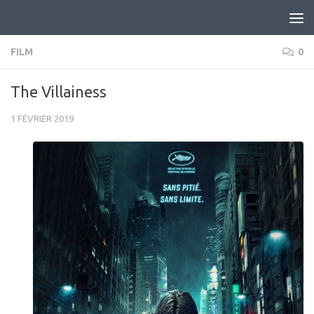
Skip to content
FILM
0
The Villainess
1 FÉVRIER 2019