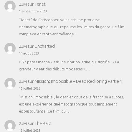
2JM
sur
Tenet
1 septembre 2023
"Tenet" de Christopher Nolan est une prouesse
cinématographique qui repousse les limites du genre. Ce film
complexe et captivant mélange…
2JM
sur
Uncharted
14 août 2023
« Sic parvis magna » est une citation latine qui signifie : « La
grandeur vient des débuts modestes ».…
2JM
sur
Mission: Impossible – Dead Reckoning Partie 1
15 juillet 2023
"Mission: Impossible", le dernier opus de la franchise à succès,
est une expérience cinématographique tout simplement
époustouflante. Ce film, qui…
2JM
sur
The Raid
12 juillet 2023