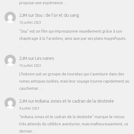
propose une expérience…
2JM
sur
Sisu : de l’or et du sang
10 juillet 2023
"Sisu" est un film qui impressionne visuellement grâce à son
chapitrage à la Tarantino, ainsi que par ses plans magnifiques.
…
2JM
sur
Les ruines
10 juillet 2023
L'histoire suit un groupe de touristes qui s'aventure dans des
ruines antiques isolées, mais leur voyage tourne rapidement au
cauchemar.…
2JM
sur
Indiana Jones et le cadran de la destinée
9 juillet 2023
"Indiana Jones et le cadran de la destinée" marque le retour
très attendu du célèbre aventurier, mais malheureusement, ce
dernier…