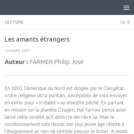
Skip to content
LECTURE
0
Les amants étrangers
10 MARS 2007
Auteur :
FARMER Philip José
En 3050, l’Amérique du Nord est dirigée par le Clergétat,
ordre religieux ultra-puritain, susceptible de vous envoyer
en enfer pour « irréalité » au moindre péché. En partant
en mission sur la planète Ozagen, Hal Yarrow pense avoir
laissé cette société qu’il abhorre derrière lui. Mais le
conditionnement subi depuis son plus jeune âge résiste à
l’éloignement et rien ne semble pouvoir le briser. A moins