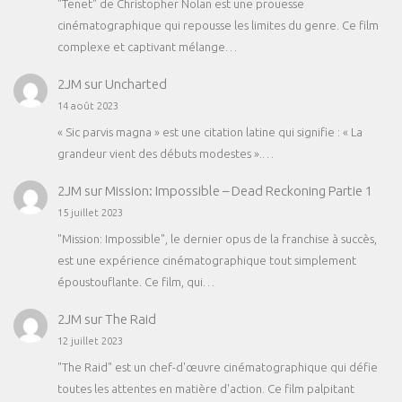
"Tenet" de Christopher Nolan est une prouesse
cinématographique qui repousse les limites du genre. Ce film
complexe et captivant mélange…
2JM
sur
Uncharted
14 août 2023
« Sic parvis magna » est une citation latine qui signifie : « La
grandeur vient des débuts modestes ».…
2JM
sur
Mission: Impossible – Dead Reckoning Partie 1
15 juillet 2023
"Mission: Impossible", le dernier opus de la franchise à succès,
est une expérience cinématographique tout simplement
époustouflante. Ce film, qui…
2JM
sur
The Raid
12 juillet 2023
"The Raid" est un chef-d'œuvre cinématographique qui défie
toutes les attentes en matière d'action. Ce film palpitant