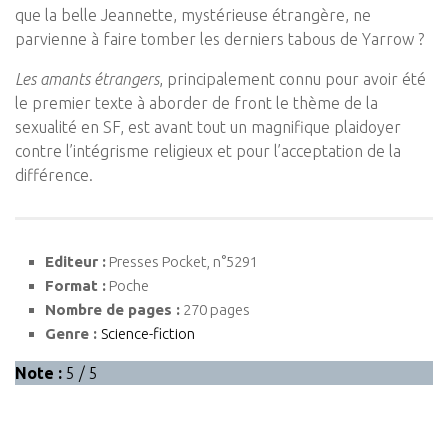
que la belle Jeannette, mystérieuse étrangère, ne
parvienne à faire tomber les derniers tabous de Yarrow ?
Les amants étrangers
, principalement connu pour avoir été
le premier texte à aborder de front le thème de la
sexualité en SF, est avant tout un magnifique plaidoyer
contre l’intégrisme religieux et pour l’acceptation de la
différence.
Editeur :
Presses Pocket, n°5291
Format :
Poche
Nombre de pages :
270 pages
Genre :
Science-fiction
Note :
5 / 5