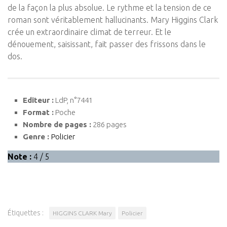
de la façon la plus absolue. Le rythme et la tension de ce
roman sont véritablement hallucinants. Mary Higgins Clark
crée un extraordinaire climat de terreur. Et le
dénouement, saisissant, fait passer des frissons dans le
dos.
Editeur :
LdP, n°7441
Format :
Poche
Nombre de pages :
286 pages
Genre :
Policier
Note :
4 / 5
Étiquettes :
HIGGINS CLARK Mary
Policier