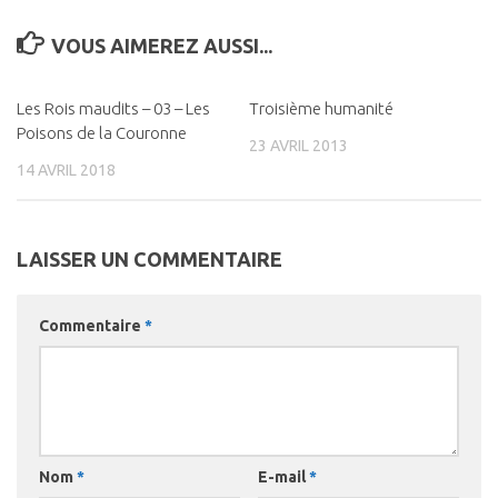
VOUS AIMEREZ AUSSI...
Les Rois maudits – 03 – Les
0
Troisième humanité
0
Poisons de la Couronne
23 AVRIL 2013
14 AVRIL 2018
LAISSER UN COMMENTAIRE
Commentaire
*
Nom
*
E-mail
*