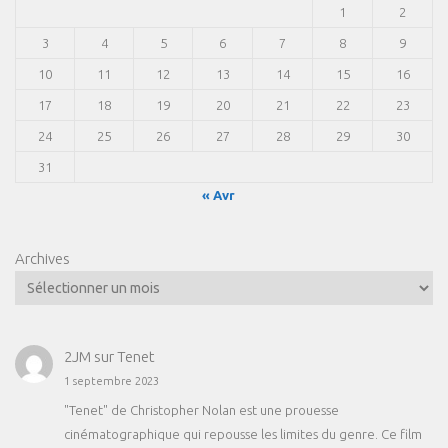
1
2
3
4
5
6
7
8
9
10
11
12
13
14
15
16
17
18
19
20
21
22
23
24
25
26
27
28
29
30
31
« Avr
Archives
2JM
sur
Tenet
1 septembre 2023
"Tenet" de Christopher Nolan est une prouesse
cinématographique qui repousse les limites du genre. Ce film