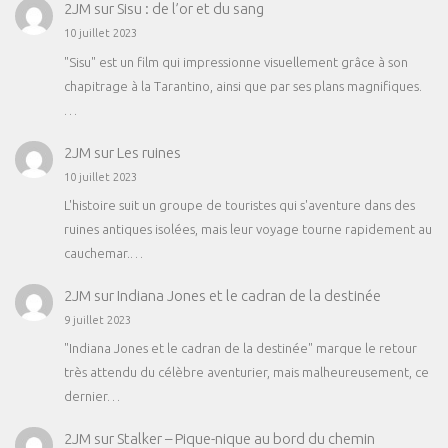
2JM
sur
Sisu : de l’or et du sang
10 juillet 2023
"Sisu" est un film qui impressionne visuellement grâce à son
chapitrage à la Tarantino, ainsi que par ses plans magnifiques.
…
2JM
sur
Les ruines
10 juillet 2023
L'histoire suit un groupe de touristes qui s'aventure dans des
ruines antiques isolées, mais leur voyage tourne rapidement au
cauchemar.…
2JM
sur
Indiana Jones et le cadran de la destinée
9 juillet 2023
"Indiana Jones et le cadran de la destinée" marque le retour
très attendu du célèbre aventurier, mais malheureusement, ce
dernier…
2JM
sur
Stalker – Pique-nique au bord du chemin