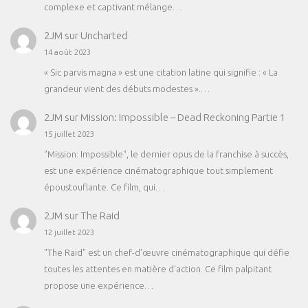
complexe et captivant mélange…
2JM
sur
Uncharted
14 août 2023
« Sic parvis magna » est une citation latine qui signifie : « La
grandeur vient des débuts modestes ».…
2JM
sur
Mission: Impossible – Dead Reckoning Partie 1
15 juillet 2023
"Mission: Impossible", le dernier opus de la franchise à succès,
est une expérience cinématographique tout simplement
époustouflante. Ce film, qui…
2JM
sur
The Raid
12 juillet 2023
"The Raid" est un chef-d'œuvre cinématographique qui défie
toutes les attentes en matière d'action. Ce film palpitant
propose une expérience…