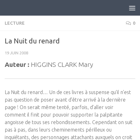
Skip to content
LECTURE
0
La Nuit du renard
19 JUIN 2008
Auteur :
HIGGINS CLARK Mary
La Nuit du renard… Un de ces livres à suspense qu’il n’est
pas question de poser avant d’être arrivé à la dernière
page ! On serait même tenté, parfois, d’aller voir
comment il finit pour pouvoir supporter la palpitante
angoisse de tous ses rebondissements. Cependant on suit
pas à pas, dans leurs cheminements périlleux ou
inquiétants, des personnages attachants auxquels on croit