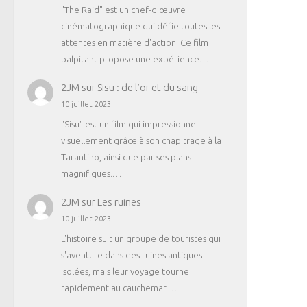
"The Raid" est un chef-d'œuvre
cinématographique qui défie toutes les
attentes en matière d'action. Ce film
palpitant propose une expérience…
2JM
sur
Sisu : de l’or et du sang
10 juillet 2023
"Sisu" est un film qui impressionne
visuellement grâce à son chapitrage à la
Tarantino, ainsi que par ses plans
magnifiques.…
2JM
sur
Les ruines
10 juillet 2023
L'histoire suit un groupe de touristes qui
s'aventure dans des ruines antiques
isolées, mais leur voyage tourne
rapidement au cauchemar.…