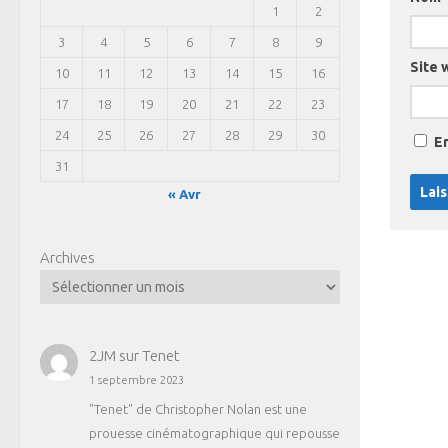
1
2
3
4
5
6
7
8
9
Site 
10
11
12
13
14
15
16
17
18
19
20
21
22
23
24
25
26
27
28
29
30
E
31
« Avr
Archives
2JM
sur
Tenet
1 septembre 2023
"Tenet" de Christopher Nolan est une
prouesse cinématographique qui repousse