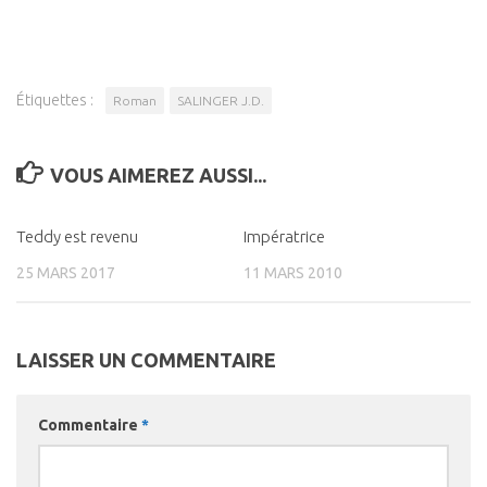
Étiquettes :
Roman
SALINGER J.D.
VOUS AIMEREZ AUSSI...
Teddy est revenu
0
Impératrice
0
25 MARS 2017
11 MARS 2010
LAISSER UN COMMENTAIRE
Commentaire
*