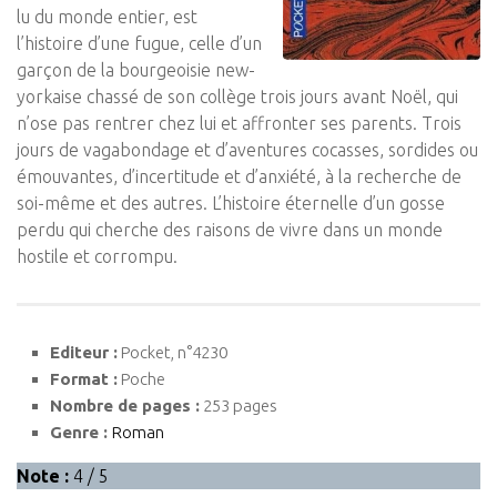
lu du monde entier, est
l’histoire d’une fugue, celle d’un
garçon de la bourgeoisie new-
yorkaise chassé de son collège trois jours avant Noël, qui
n’ose pas rentrer chez lui et affronter ses parents. Trois
jours de vagabondage et d’aventures cocasses, sordides ou
émouvantes, d’incertitude et d’anxiété, à la recherche de
soi-même et des autres. L’histoire éternelle d’un gosse
perdu qui cherche des raisons de vivre dans un monde
hostile et corrompu.
Editeur :
Pocket, n°4230
Format :
Poche
Nombre de pages :
253 pages
Genre :
Roman
Note :
4 / 5