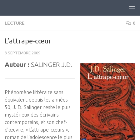
Skip to content
LECTURE
0
L’attrape-cœur
3 SEPTEMBRE 2009
Auteur :
SALINGER J.D.
Phénomène littéraire sans
équivalent depuis les années
50, J. D. Salinger reste le plus
mystérieux des écrivains
contemporains, et son chef-
d’œuvre, « L’attrape-cœurs »,
roman de l’adolescence le plus