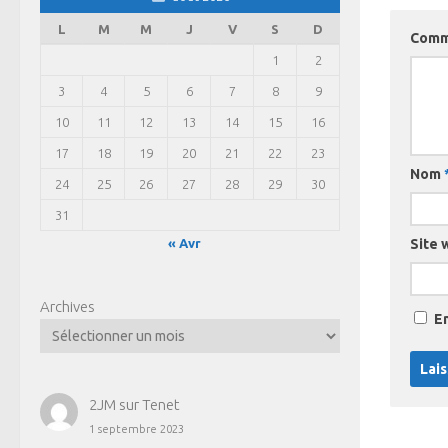
L
M
M
J
V
S
D
Comm
1
2
3
4
5
6
7
8
9
10
11
12
13
14
15
16
17
18
19
20
21
22
23
Nom
24
25
26
27
28
29
30
31
Site 
« Avr
Archives
E
2JM
sur
Tenet
1 septembre 2023