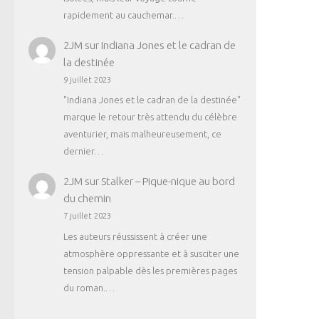
rapidement au cauchemar.…
2JM
sur
Indiana Jones et le cadran de
la destinée
9 juillet 2023
"Indiana Jones et le cadran de la destinée"
marque le retour très attendu du célèbre
aventurier, mais malheureusement, ce
dernier…
2JM
sur
Stalker – Pique-nique au bord
du chemin
7 juillet 2023
Les auteurs réussissent à créer une
atmosphère oppressante et à susciter une
tension palpable dès les premières pages
du roman.…