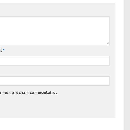
il
*
ur mon prochain commentaire.