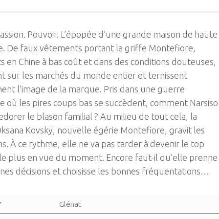
assion. Pouvoir. L’épopée d’une grande maison de haute
. De faux vêtements portant la griffe Montefiore,
s en Chine à bas coût et dans des conditions douteuses,
nt sur les marchés du monde entier et ternissent
ent l’image de la marque. Pris dans une guerre
ne où les pires coups bas se succèdent, comment Narsiso
 redorer le blason familial ? Au milieu de tout cela, la
ksana Kovsky, nouvelle égérie Montefiore, gravit les
s. À ce rythme, elle ne va pas tarder à devenir le top
e plus en vue du moment. Encore faut-il qu’elle prenne
nes décisions et choisisse les bonnes fréquentations…
r
Glénat