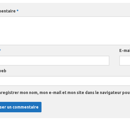
entaire
*
*
E-ma
web
nregistrer mon nom, mon e-mail et mon site dans le navigateur po