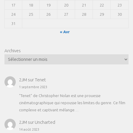
17
18
19
20
21
22
23
24
25
26
27
28
29
30
31
« Avr
Archives
2JM
sur
Tenet
1 septembre 2023
"Tenet" de Christopher Nolan est une prouesse
cinématographique qui repousse les limites du genre. Ce film
complexe et captivant mélange…
2JM
sur
Uncharted
14 août 2023