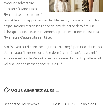
avec une adversaire
familière à Jane, Erica
Flynn qui leur a demandé
leur aide afin d’appréhender Jan Nemenic, messager pour des
organisations terroristes et petit-ami de cette dernière. En
échange de cela, elle aura amnistie pour ces crimes mais Erica
Flynn aura d’autre plan en tête.
Après avoir arrêter Nemenic, Erica sera piégé par Jane et Lisbon
et sera appréhendée par cette dernière après qu’elle a tenté
encore une fois de s’enfuir avec la somme d’argent qu’elle avait
voler à l’ancien messager qu’elle a tué.
VOUS AIMEREZ AUSSI...
Desperate Housewives –
0
Lost – S03.E12 – La voie des
0