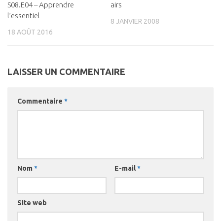
S08.E04 – Apprendre
airs
l’essentiel
8 JANVIER 2008
18 AOÛT 2016
LAISSER UN COMMENTAIRE
Commentaire
*
Nom
*
E-mail
*
Site web