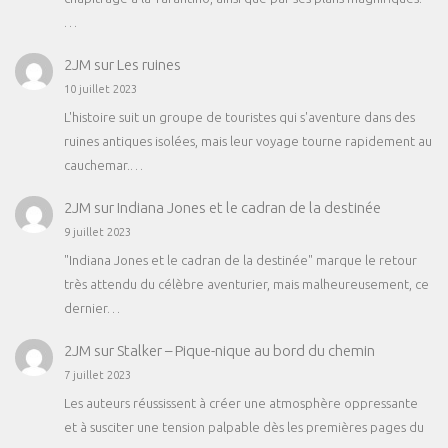
…
2JM
sur
Les ruines
10 juillet 2023
L'histoire suit un groupe de touristes qui s'aventure dans des
ruines antiques isolées, mais leur voyage tourne rapidement au
cauchemar.…
2JM
sur
Indiana Jones et le cadran de la destinée
9 juillet 2023
"Indiana Jones et le cadran de la destinée" marque le retour
très attendu du célèbre aventurier, mais malheureusement, ce
dernier…
2JM
sur
Stalker – Pique-nique au bord du chemin
7 juillet 2023
Les auteurs réussissent à créer une atmosphère oppressante
et à susciter une tension palpable dès les premières pages du