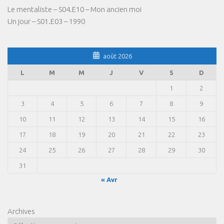
Le mentaliste – S04.E10 – Mon ancien moi
Un jour – S01.E03 – 1990
août 2026
L
M
M
J
V
S
D
1
2
3
4
5
6
7
8
9
10
11
12
13
14
15
16
17
18
19
20
21
22
23
24
25
26
27
28
29
30
31
« Avr
Archives