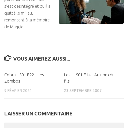
s’est désintégré et qu’il a
quitté le milieu,
remontent à la mémoire
de Maggie.
VOUS AIMEREZ AUSSI...
Cobra – S01.E22 – Les
0
Lost – S01.E14 – Au nom du
0
Zombos
fils
9 FÉVRIER 2021
23 SEPTEMBRE 2007
LAISSER UN COMMENTAIRE