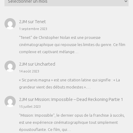
2JM
sur
Tenet
1 septembre 2023
"Tenet" de Christopher Nolan est une prouesse
cinématographique qui repousse les limites du genre. Ce film
complexe et captivant mélange…
2JM
sur
Uncharted
14 août 2023
« Sic parvis magna » est une citation latine qui signifie : « La
grandeur vient des débuts modestes ».…
2JM
sur
Mission: Impossible – Dead Reckoning Partie 1
15 juillet 2023
"Mission: Impossible", le dernier opus de la franchise à succès,
est une expérience cinématographique tout simplement
époustouflante. Ce film, qui…