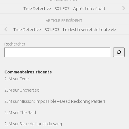
True Detective – S01.E07 – Après ton départ
ARTICLE PRÉCÉDENT
True Detective – S01.E05 – Le destin secret de toute vie
Rechercher
Commentaires récents
2JM
sur
Tenet
2JM
sur
Uncharted
2JM
sur
Mission: Impossible – Dead Reckoning Partie 1
2JM
sur
The Raid
2JM
sur
Sisu : de l’or et du sang