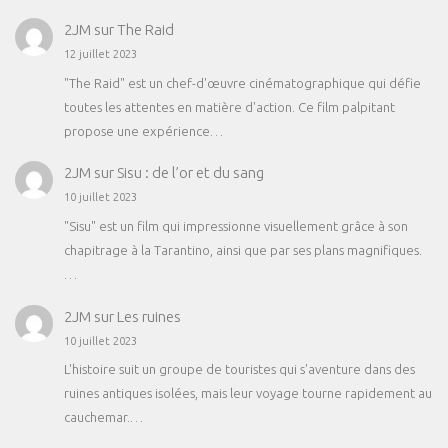
2JM
sur
The Raid
12 juillet 2023
"The Raid" est un chef-d'œuvre cinématographique qui défie
toutes les attentes en matière d'action. Ce film palpitant
propose une expérience…
2JM
sur
Sisu : de l’or et du sang
10 juillet 2023
"Sisu" est un film qui impressionne visuellement grâce à son
chapitrage à la Tarantino, ainsi que par ses plans magnifiques.
…
2JM
sur
Les ruines
10 juillet 2023
L'histoire suit un groupe de touristes qui s'aventure dans des
ruines antiques isolées, mais leur voyage tourne rapidement au
cauchemar.…