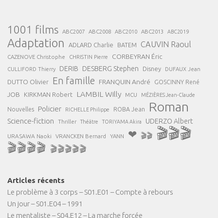
1001 films
ABC2007
ABC2008
ABC2013
ABC2010
ABC2019
Adaptation
CAUVIN Raoul
ADLARD Charlie
BATEM
CORBEYRAN Éric
CAZENOVE Christophe
CHRISTIN Pierre
DESBERG Stephen
DERIB
Disney
DUFAUX Jean
CULLIFORD Thierry
En famille
FRANQUIN André
DUTTO Olivier
GOSCINNY René
LAMBIL Willy
JOB
KIRKMAN Robert
MCU
MÉZIÈRES Jean-Claude
Roman
Policier
ROBA Jean
Nouvelles
RICHELLE Philippe
Science-fiction
UDERZO Albert
Thriller
Théâtre
TORIYAMA Akira
🎬🎬🎬
❤
🎬🎬
URASAWA Naoki
VRANCKEN Bernard
YANN
🎬🎬🎬🎬
🎬🎬🎬🎬🎬
Articles récents
Le problème à 3 corps – S01.E01 – Compte à rebours
Un jour – S01.E04 – 1991
Le mentaliste – S04.E12 – La marche forcée