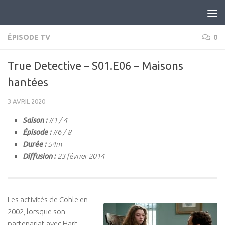
Skip to content
ÉPISODE TV
0
True Detective – S01.E06 – Maisons
hantées
3 AVRIL 2020
Saison :
#1 / 4
Épisode :
#6 / 8
Durée :
54m
Diffusion :
23 février 2014
Les activités de Cohle en
2002, lorsque son
partenariat avec Hart