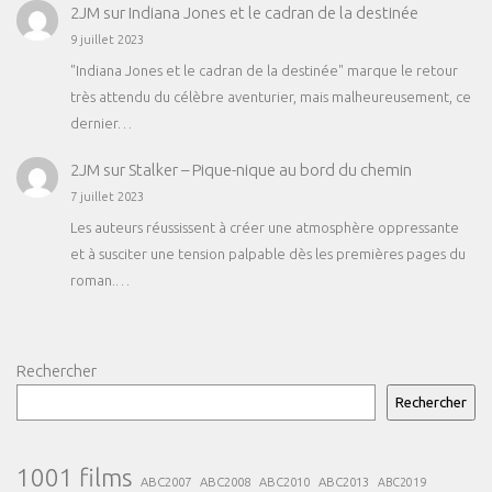
2JM
sur
Indiana Jones et le cadran de la destinée
9 juillet 2023
"Indiana Jones et le cadran de la destinée" marque le retour
très attendu du célèbre aventurier, mais malheureusement, ce
dernier…
2JM
sur
Stalker – Pique-nique au bord du chemin
7 juillet 2023
Les auteurs réussissent à créer une atmosphère oppressante
et à susciter une tension palpable dès les premières pages du
roman.…
Rechercher
Rechercher
1001 films
ABC2007
ABC2008
ABC2013
ABC2010
ABC2019