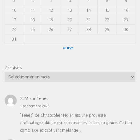
3
4
5
6
7
8
9
10
11
12
13
14
15
16
17
18
19
20
21
22
23
24
25
26
27
28
29
30
31
« Avr
Archives
2JM
sur
Tenet
1 septembre 2023
"Tenet" de Christopher Nolan est une prouesse
cinématographique qui repousse les limites du genre. Ce film
complexe et captivant mélange…