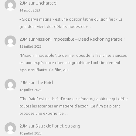
2JM
sur
Uncharted
14 août 2023
« Sic parvis magna » est une citation latine qui signifie : « La
grandeur vient des débuts modestes ».…
2JM
sur
Mission: Impossible – Dead Reckoning Partie 1
15 juillet 2023
"Mission: Impossible", le dernier opus de la franchise à succès,
est une expérience cinématographique tout simplement
époustouflante. Ce film, qui…
2JM
sur
The Raid
12 juillet 2023
"The Raid" est un chef-d'œuvre cinématographique qui défie
toutes les attentes en matière d'action. Ce film palpitant
propose une expérience…
2JM
sur
Sisu : de l’or et du sang
10 juillet 2023