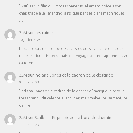
"Sisu" est un film qui impressionne visuellement grâce à son
chapitrage à la Tarantino, ainsi que par ses plans magnifiques.
…
2JM
sur
Les ruines
10 juillet 2023
L'histoire suit un groupe de touristes qui s'aventure dans des
ruines antiques isolées, mais leur voyage tourne rapidement au
cauchemar.…
2JM
sur
Indiana Jones et le cadran de la destinée
9 juillet 2023
"Indiana Jones et le cadran de la destinée" marque le retour
très attendu du célèbre aventurier, mais malheureusement, ce
dernier…
2JM
sur
Stalker – Pique-nique au bord du chemin
7 juillet 2023