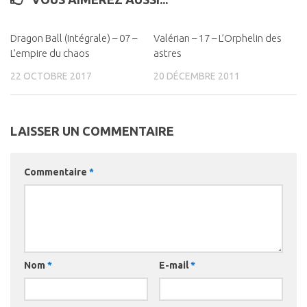
Dragon Ball (Intégrale) – 07 –
0
Valérian – 17 – L’Orphelin des
0
L’empire du chaos
astres
22 OCTOBRE 2017
20 DÉCEMBRE 2011
LAISSER UN COMMENTAIRE
Commentaire
*
Nom
*
E-mail
*