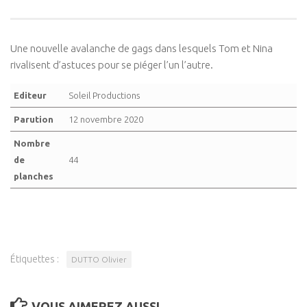
Une nouvelle avalanche de gags dans lesquels Tom et Nina
rivalisent d’astuces pour se piéger l’un l’autre.
Editeur
Soleil Productions
Parution
12 novembre 2020
Nombre
de
44
planches
Étiquettes :
DUTTO Olivier
VOUS AIMEREZ AUSSI...