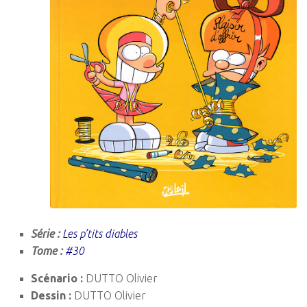
Série :
Les p’tits diables
Tome :
#30
Scénario :
DUTTO Olivier
Dessin :
DUTTO Olivier