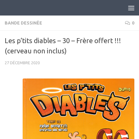
Skip to content
BANDE DESSINÉE
0
Les p’tits diables – 30 – Frère offert !!!
(cerveau non inclus)
27 DÉCEMBRE 2020