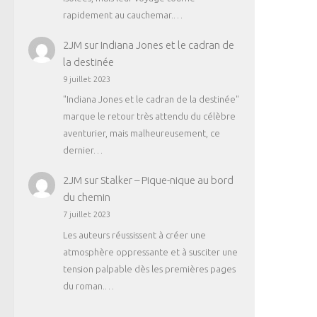
rapidement au cauchemar.…
2JM
sur
Indiana Jones et le cadran de
la destinée
9 juillet 2023
"Indiana Jones et le cadran de la destinée"
marque le retour très attendu du célèbre
aventurier, mais malheureusement, ce
dernier…
2JM
sur
Stalker – Pique-nique au bord
du chemin
7 juillet 2023
Les auteurs réussissent à créer une
atmosphère oppressante et à susciter une
tension palpable dès les premières pages
du roman.…