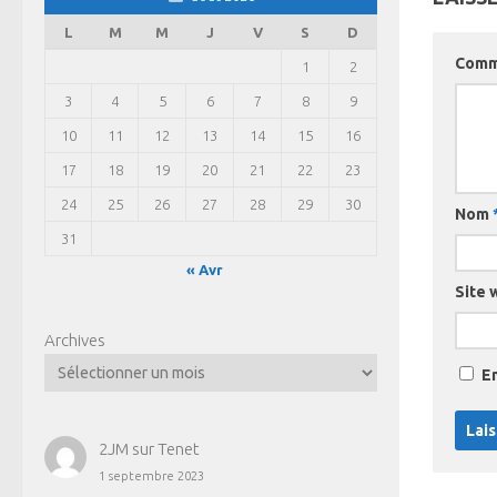
L
M
M
J
V
S
D
Comm
1
2
3
4
5
6
7
8
9
10
11
12
13
14
15
16
17
18
19
20
21
22
23
24
25
26
27
28
29
30
Nom
31
« Avr
Site 
Archives
E
2JM
sur
Tenet
1 septembre 2023