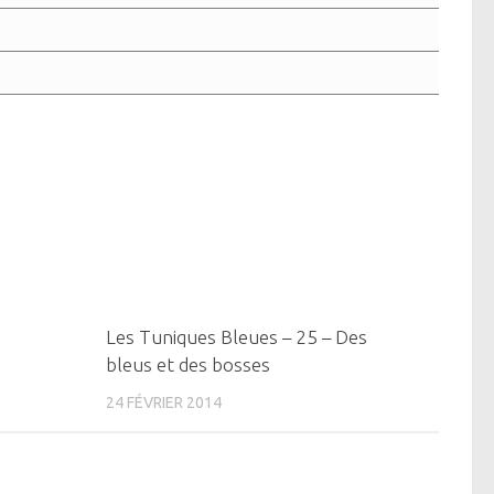
0
0
Les Tuniques Bleues – 25 – Des
bleus et des bosses
24 FÉVRIER 2014