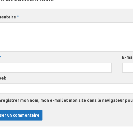
entaire
*
*
E-ma
web
nregistrer mon nom, mon e-mail et mon site dans le navigateur po