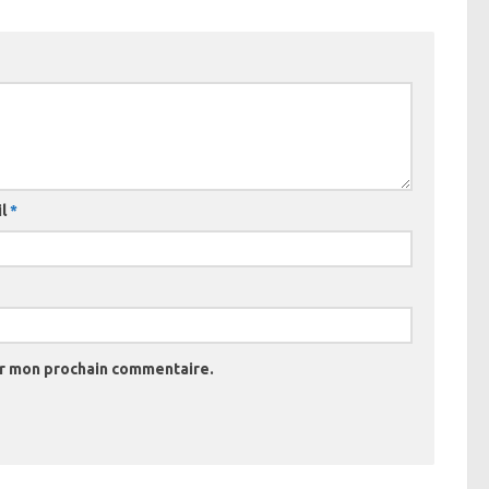
il
*
ur mon prochain commentaire.