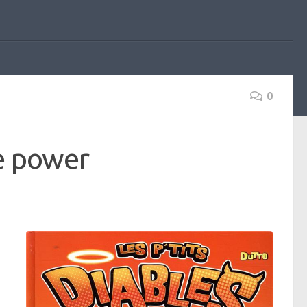
0
re power