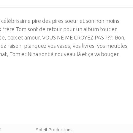
a célébrissime pire des pires soeur et son non moins
 frère Tom sont de retour pour un album tout en
de, paix et amour. VOUS NE ME CROYEZ PAS ???! Bon,
ez raison, planquez vos vases, vos livres, vos meubles,
hat, Tom et Nina sont à nouveau là et ça va bouger.
r
Soleil Productions