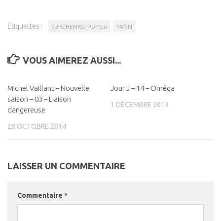
Étiquettes :
SURZHENKO Roman
YANN
VOUS AIMEREZ AUSSI...
Michel Vaillant – Nouvelle
0
Jour J – 14 – Oméga
0
saison – 03 – Liaison
1 DÉCEMBRE 2013
dangereuse
28 OCTOBRE 2014
LAISSER UN COMMENTAIRE
Commentaire
*