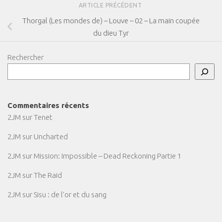
ARTICLE PRÉCÉDENT
Thorgal (Les mondes de) – Louve – 02 – La main coupée
du dieu Tyr
Rechercher
Commentaires récents
2JM
sur
Tenet
2JM
sur
Uncharted
2JM
sur
Mission: Impossible – Dead Reckoning Partie 1
2JM
sur
The Raid
2JM
sur
Sisu : de l’or et du sang