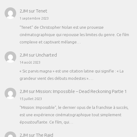
2JM
sur
Tenet
1 septembre 2023
"Tenet" de Christopher Nolan est une prouesse
cinématographique qui repousse les limites du genre. Ce film
complexe et captivant mélange…
2JM
sur
Uncharted
14 août 2023
« Sic parvis magna » est une citation latine qui signifie : « La
grandeur vient des débuts modestes ».…
2JM
sur
Mission: Impossible – Dead Reckoning Partie 1
15 juillet 2023
"Mission: Impossible", le dernier opus de la franchise à succès,
est une expérience cinématographique tout simplement
époustouflante. Ce film, qui…
2JM
sur
The Raid