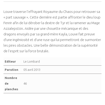
Louve traverse l’effrayant Royaume du Chaos pour retrouver sa
« part sauvage ». Cette dernière est partie affronter le dieu loup
Fenrir afin de lui dérober la dextre de Tyr et la ramener au Mage
Azzalepstön. Aidée par une chouette mécanique et des
dragons envoyés par sa grand-mère Kayla, Louve fait preuve
d’une ingéniosité et d’une ruse qui lui permettront de surmonter
les pires obstacles. Une belle démonstration de la supériorité
de l’esprit sur la force brutale.
Editeur
Le Lombard
Parution
05 avril 2013
Nombre
de
46
planches