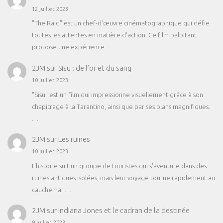
12 juillet 2023
"The Raid" est un chef-d'œuvre cinématographique qui défie
toutes les attentes en matière d'action. Ce film palpitant
propose une expérience…
2JM
sur
Sisu : de l’or et du sang
10 juillet 2023
"Sisu" est un film qui impressionne visuellement grâce à son
chapitrage à la Tarantino, ainsi que par ses plans magnifiques.
…
2JM
sur
Les ruines
10 juillet 2023
L'histoire suit un groupe de touristes qui s'aventure dans des
ruines antiques isolées, mais leur voyage tourne rapidement au
cauchemar.…
2JM
sur
Indiana Jones et le cadran de la destinée
9 juillet 2023