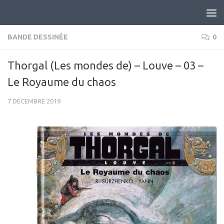
Skip to content
BANDE DESSINÉE
0
Thorgal (Les mondes de) – Louve – 03 –
Le Royaume du chaos
7 DÉCEMBRE 2019