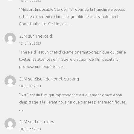
15 juillet 2023
"Mission: Impossible", le dernier opus de la franchise à succès,
est une expérience cinématographique tout simplement
époustouflante. Ce film, qui…
2JM
sur
The Raid
12 juillet 2023
"The Raid" est un chef-d'œuvre cinématographique qui défie
toutes les attentes en matière d'action. Ce film palpitant
propose une expérience…
2JM
sur
Sisu : de l’or et du sang
10 juillet 2023
"Sisu" est un film qui impressionne visuellement grâce à son
chapitrage à la Tarantino, ainsi que par ses plans magnifiques.
…
2JM
sur
Les ruines
10 juillet 2023