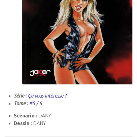
Série :
Ça vous intéresse ?
Tome :
#5 / 6
Scénario :
DANY
Dessin :
DANY