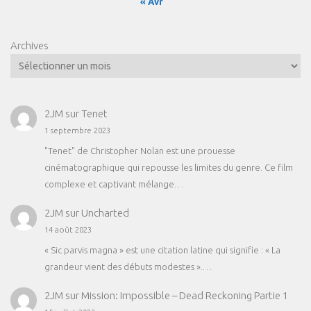
« Avr
Archives
2JM
sur
Tenet
1 septembre 2023
"Tenet" de Christopher Nolan est une prouesse
cinématographique qui repousse les limites du genre. Ce film
complexe et captivant mélange…
2JM
sur
Uncharted
14 août 2023
« Sic parvis magna » est une citation latine qui signifie : « La
grandeur vient des débuts modestes ».…
2JM
sur
Mission: Impossible – Dead Reckoning Partie 1