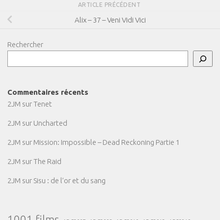
ARTICLE PRÉCÉDENT
Alix – 37 – Veni Vidi Vici
Rechercher
Commentaires récents
2JM
sur
Tenet
2JM
sur
Uncharted
2JM
sur
Mission: Impossible – Dead Reckoning Partie 1
2JM
sur
The Raid
2JM
sur
Sisu : de l’or et du sang
1001 films