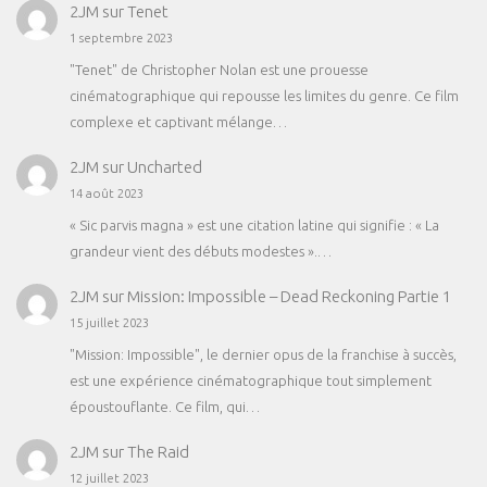
2JM
sur
Tenet
1 septembre 2023
"Tenet" de Christopher Nolan est une prouesse
cinématographique qui repousse les limites du genre. Ce film
complexe et captivant mélange…
2JM
sur
Uncharted
14 août 2023
« Sic parvis magna » est une citation latine qui signifie : « La
grandeur vient des débuts modestes ».…
2JM
sur
Mission: Impossible – Dead Reckoning Partie 1
15 juillet 2023
"Mission: Impossible", le dernier opus de la franchise à succès,
est une expérience cinématographique tout simplement
époustouflante. Ce film, qui…
2JM
sur
The Raid
12 juillet 2023