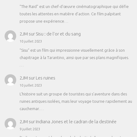
"The Raid" est un chef-d'œuvre cinématographique qui défie
toutes les attentes en matière d'action. Ce film palpitant
propose une expérience…
2JM
sur
Sisu : de l’or et du sang
10 juillet 2023
"Sisu" est un film qui impressionne visuellement grâce à son
chapitrage à la Tarantino, ainsi que par ses plans magnifiques.
…
2JM
sur
Les ruines
10 juillet 2023
L'histoire suit un groupe de touristes qui s'aventure dans des
ruines antiques isolées, mais leur voyage tourne rapidement au
cauchemar.…
2JM
sur
Indiana Jones et le cadran de la destinée
9 juillet 2023