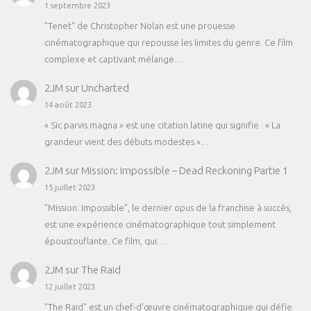
1 septembre 2023
"Tenet" de Christopher Nolan est une prouesse
cinématographique qui repousse les limites du genre. Ce film
complexe et captivant mélange…
2JM
sur
Uncharted
14 août 2023
« Sic parvis magna » est une citation latine qui signifie : « La
grandeur vient des débuts modestes ».…
2JM
sur
Mission: Impossible – Dead Reckoning Partie 1
15 juillet 2023
"Mission: Impossible", le dernier opus de la franchise à succès,
est une expérience cinématographique tout simplement
époustouflante. Ce film, qui…
2JM
sur
The Raid
12 juillet 2023
"The Raid" est un chef-d'œuvre cinématographique qui défie