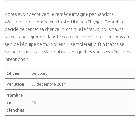
Après avoir découvert le remède imaginé par Sandor G.
Weltman pour remédier à la stérilité des Stryges, Debrah a
décidé de tenter sa chance. Alors que le fœtus, sous haute
surveillance, grandit dans le corps de sa mère, les tensions au
sein de l’équipe se multiplient. Il semblerait qu’un traître se
cache parmi eux… Mais qui est-il et quelles sont ses véritables
intentions ?
Editeur
Delcourt
Parution
03 décembre 2014
Nombre
de
46
planches