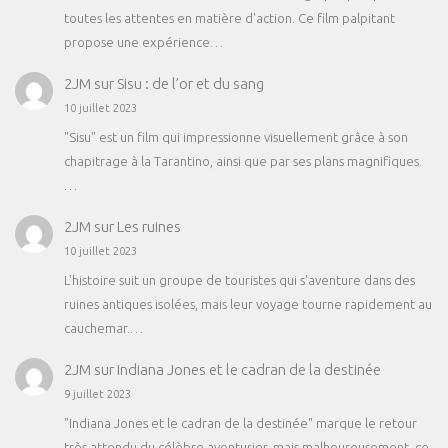
toutes les attentes en matière d'action. Ce film palpitant
propose une expérience…
2JM
sur
Sisu : de l’or et du sang
10 juillet 2023
"Sisu" est un film qui impressionne visuellement grâce à son
chapitrage à la Tarantino, ainsi que par ses plans magnifiques.
…
2JM
sur
Les ruines
10 juillet 2023
L'histoire suit un groupe de touristes qui s'aventure dans des
ruines antiques isolées, mais leur voyage tourne rapidement au
cauchemar.…
2JM
sur
Indiana Jones et le cadran de la destinée
9 juillet 2023
"Indiana Jones et le cadran de la destinée" marque le retour
très attendu du célèbre aventurier, mais malheureusement, ce