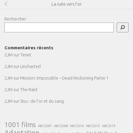
La ruée vers l’or
Rechercher
Commentaires récents
2JM
sur
Tenet
2JM
sur
Uncharted
2JM
sur
Mission: Impossible – Dead Reckoning Partie 1
2JM
sur
The Raid
2JM
sur
Sisu : de l’or et du sang
1001 films
ABC2007
ABC2008
ABC2013
ABC2010
ABC2019
Adaptation