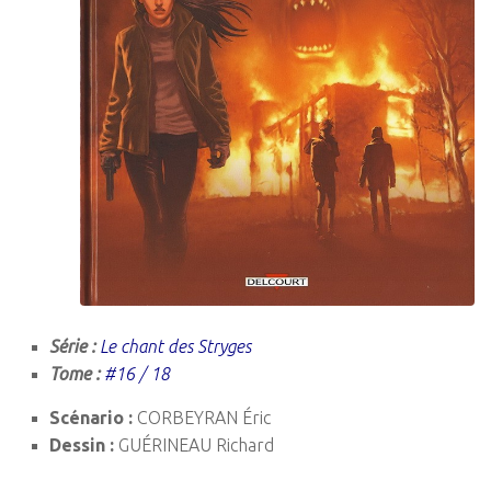
Série :
Le chant des Stryges
Tome :
#16 / 18
Scénario :
CORBEYRAN Éric
Dessin :
GUÉRINEAU Richard