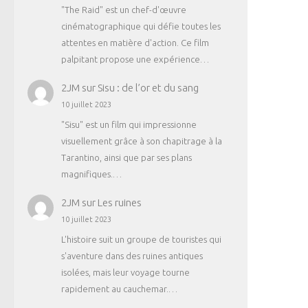
"The Raid" est un chef-d'œuvre
cinématographique qui défie toutes les
attentes en matière d'action. Ce film
palpitant propose une expérience…
2JM
sur
Sisu : de l’or et du sang
10 juillet 2023
"Sisu" est un film qui impressionne
visuellement grâce à son chapitrage à la
Tarantino, ainsi que par ses plans
magnifiques.…
2JM
sur
Les ruines
10 juillet 2023
L'histoire suit un groupe de touristes qui
s'aventure dans des ruines antiques
isolées, mais leur voyage tourne
rapidement au cauchemar.…