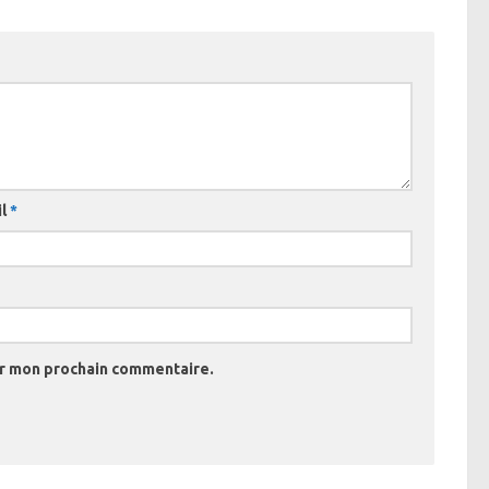
il
*
ur mon prochain commentaire.