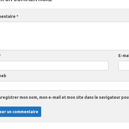
entaire
*
*
E-ma
web
nregistrer mon nom, mon e-mail et mon site dans le navigateur po