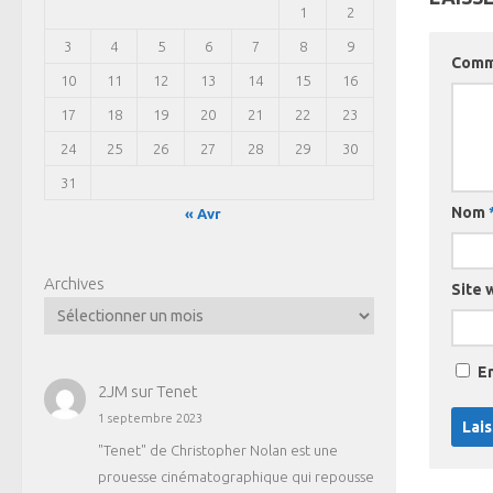
1
2
3
4
5
6
7
8
9
Comm
10
11
12
13
14
15
16
17
18
19
20
21
22
23
24
25
26
27
28
29
30
31
Nom
« Avr
Archives
Site 
E
2JM
sur
Tenet
1 septembre 2023
"Tenet" de Christopher Nolan est une
prouesse cinématographique qui repousse