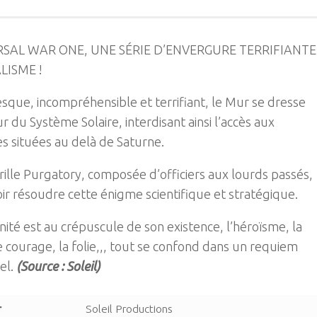
RSAL WAR ONE, UNE SÉRIE D’ENVERGURE TERRIFIANTE
LISME !
sque, incompréhensible et terrifiant, le Mur se dresse
r du Système Solaire, interdisant ainsi l’accès aux
s situées au delà de Saturne.
rille Purgatory, composée d’officiers aux lourds passés,
ir résoudre cette énigme scientifique et stratégique.
ité est au crépuscule de son existence, l’héroïsme, la
e courage, la folie,,, tout se confond dans un requiem
el.
(Source : Soleil)
r
Soleil Productions