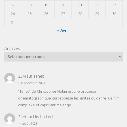
17
18
19
20
21
22
23
24
25
26
27
28
29
30
31
« Avr
Archives
2JM
sur
Tenet
1 septembre 2023
"Tenet" de Christopher Nolan est une prouesse
cinématographique qui repousse les limites du genre. Ce film
complexe et captivant mélange…
2JM
sur
Uncharted
14 août 2023