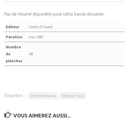
Pas de résumé disponible pour cette bande dessinée.
Editeur
Vents d’Ouest
Parution
mai 1987
Nombre
de
48
planches
Étiquettes :
COTHIAS Patrick
TEMGLIT Hadi
VOUS AIMEREZ AUSSI...