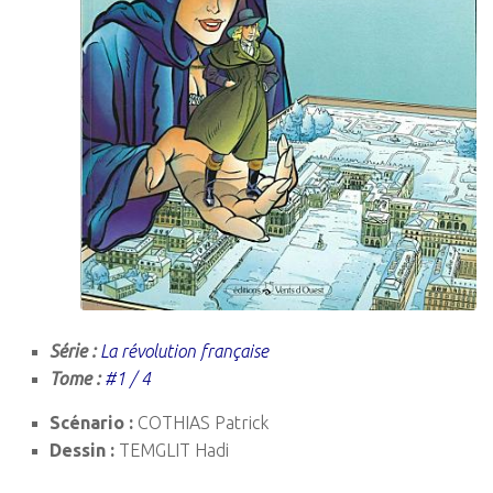
Série :
La révolution française
Tome :
#1 / 4
Scénario :
COTHIAS Patrick
Dessin :
TEMGLIT Hadi