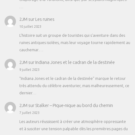
…
2JM
sur
Les ruines
10 juillet 2023
L'histoire suit un groupe de touristes qui s'aventure dans des
ruines antiques isolées, mais leur voyage tourne rapidement au
cauchemar.…
2JM
sur
Indiana Jones et le cadran de la destinée
9 juillet 2023
"Indiana Jones et le cadran de la destinée" marque le retour
très attendu du célèbre aventurier, mais malheureusement, ce
dernier…
2JM
sur
Stalker – Pique-nique au bord du chemin
7 juillet 2023
Les auteurs réussissent à créer une atmosphère oppressante
et à susciter une tension palpable dès les premières pages du