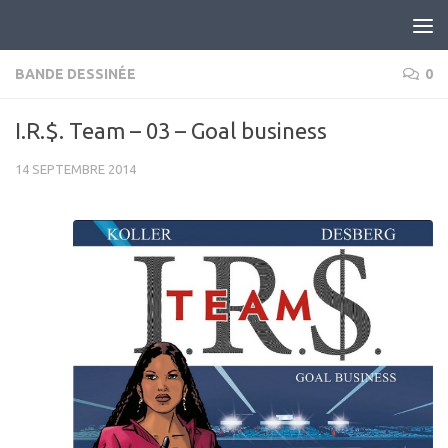
Skip to content
BANDE DESSINÉE
0
I.R.$. Team – 03 – Goal business
14 SEPTEMBRE 2014