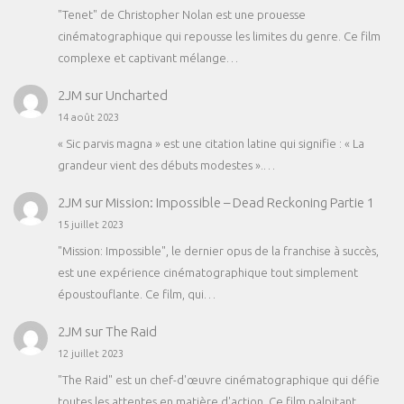
"Tenet" de Christopher Nolan est une prouesse
cinématographique qui repousse les limites du genre. Ce film
complexe et captivant mélange…
2JM
sur
Uncharted
14 août 2023
« Sic parvis magna » est une citation latine qui signifie : « La
grandeur vient des débuts modestes ».…
2JM
sur
Mission: Impossible – Dead Reckoning Partie 1
15 juillet 2023
"Mission: Impossible", le dernier opus de la franchise à succès,
est une expérience cinématographique tout simplement
époustouflante. Ce film, qui…
2JM
sur
The Raid
12 juillet 2023
"The Raid" est un chef-d'œuvre cinématographique qui défie
toutes les attentes en matière d'action. Ce film palpitant