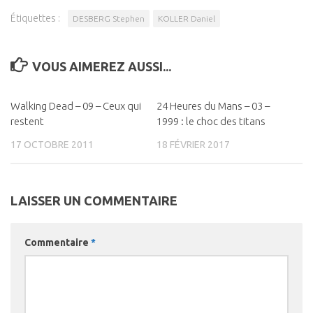
Étiquettes :
DESBERG Stephen
KOLLER Daniel
VOUS AIMEREZ AUSSI...
Walking Dead – 09 – Ceux qui
0
24 Heures du Mans – 03 –
0
restent
1999 : le choc des titans
17 OCTOBRE 2011
18 FÉVRIER 2017
LAISSER UN COMMENTAIRE
Commentaire
*