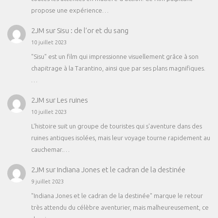
propose une expérience…
2JM
sur
Sisu : de l’or et du sang
10 juillet 2023
"Sisu" est un film qui impressionne visuellement grâce à son
chapitrage à la Tarantino, ainsi que par ses plans magnifiques.
…
2JM
sur
Les ruines
10 juillet 2023
L'histoire suit un groupe de touristes qui s'aventure dans des
ruines antiques isolées, mais leur voyage tourne rapidement au
cauchemar.…
2JM
sur
Indiana Jones et le cadran de la destinée
9 juillet 2023
"Indiana Jones et le cadran de la destinée" marque le retour
très attendu du célèbre aventurier, mais malheureusement, ce