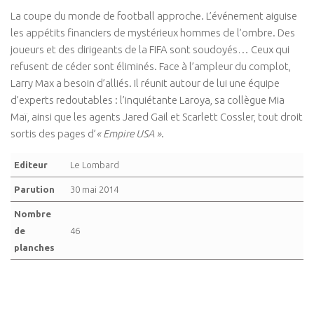
La coupe du monde de football approche. L’événement aiguise
les appétits financiers de mystérieux hommes de l’ombre. Des
joueurs et des dirigeants de la FIFA sont soudoyés… Ceux qui
refusent de céder sont éliminés. Face à l’ampleur du complot,
Larry Max a besoin d’alliés. Il réunit autour de lui une équipe
d’experts redoutables : l’inquiétante Laroya, sa collègue Mia
Maï, ainsi que les agents Jared Gail et Scarlett Cossler, tout droit
sortis des pages d’
« Empire USA »
.
Editeur
Le Lombard
Parution
30 mai 2014
Nombre
de
46
planches