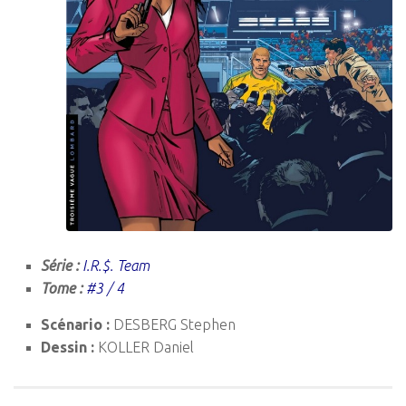
Série :
I.R.$. Team
Tome :
#3 / 4
Scénario :
DESBERG Stephen
Dessin :
KOLLER Daniel