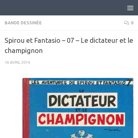
Skip to content
BANDE DESSINÉE
0
Spirou et Fantasio – 07 – Le dictateur et le
champignon
16 AVRIL 2014