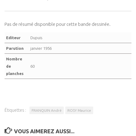
Pas de résumé disponible pour cette bande dessinée.
Editeur
Dupuis
Parution
janvier 1956
Nombre
de
60
planches
Étiquettes :
FRANQUIN André
ROSY Maurice
VOUS AIMEREZ AUSSI...