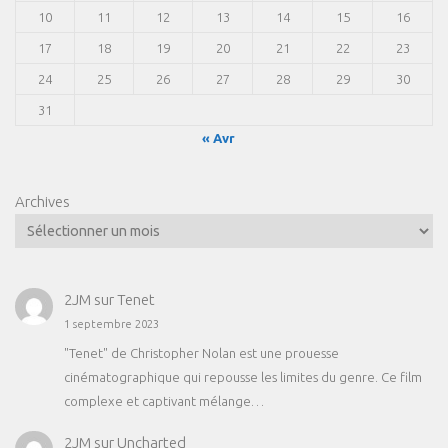
10
11
12
13
14
15
16
17
18
19
20
21
22
23
24
25
26
27
28
29
30
31
« Avr
Archives
2JM
sur
Tenet
1 septembre 2023
"Tenet" de Christopher Nolan est une prouesse
cinématographique qui repousse les limites du genre. Ce film
complexe et captivant mélange…
2JM
sur
Uncharted