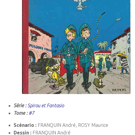
Série :
Spirou et Fantasio
Tome :
#7
Scénario :
FRANQUIN André, ROSY Maurice
Dessin :
FRANQUIN André