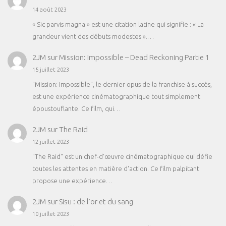
14 août 2023
« Sic parvis magna » est une citation latine qui signifie : « La
grandeur vient des débuts modestes ».…
2JM
sur
Mission: Impossible – Dead Reckoning Partie 1
15 juillet 2023
"Mission: Impossible", le dernier opus de la franchise à succès,
est une expérience cinématographique tout simplement
époustouflante. Ce film, qui…
2JM
sur
The Raid
12 juillet 2023
"The Raid" est un chef-d'œuvre cinématographique qui défie
toutes les attentes en matière d'action. Ce film palpitant
propose une expérience…
2JM
sur
Sisu : de l’or et du sang
10 juillet 2023