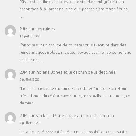
"Sisu" est un film qui impressionne visuellement grâce à son
chapitrage à la Tarantino, ainsi que par ses plans magnifiques.
…
2JM
sur
Les ruines
10 juillet 2023
L'histoire suit un groupe de touristes qui s'aventure dans des
ruines antiques isolées, mais leur voyage tourne rapidement au
cauchemar.…
2JM
sur
Indiana Jones et le cadran de la destinée
9 juillet 2023
"Indiana Jones et le cadran de la destinée" marque le retour
très attendu du célèbre aventurier, mais malheureusement, ce
dernier…
2JM
sur
Stalker – Pique-nique au bord du chemin
7 juillet 2023
Les auteurs réussissent à créer une atmosphère oppressante