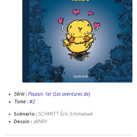
Série :
Poussin 1er (Les aventures de)
Tome :
#2
Scénario :
SCHMITT Éric-Emmanuel
Dessin :
JANRY