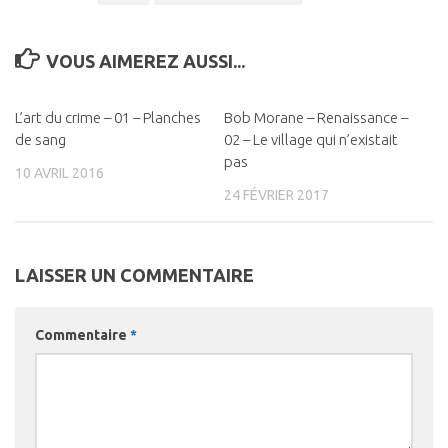
VOUS AIMEREZ AUSSI...
L’art du crime – 01 – Planches
0
Bob Morane – Renaissance –
0
de sang
02 – Le village qui n’existait
pas
10 AVRIL 2016
24 FÉVRIER 2017
LAISSER UN COMMENTAIRE
Commentaire
*