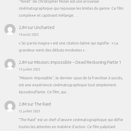
"Tenet" de Christopher Nolan est une prouesse
cinématographique qui repousse les limites du genre. Ce film
complexe et captivant mélange…
2JM
sur
Uncharted
14 août 2023
« Sic parvis magna » est une citation latine qui signifie : « La
grandeur vient des débuts modestes ».…
2JM
sur
Mission: Impossible – Dead Reckoning Partie 1
15 juillet 2023
"Mission: Impossible", le dernier opus de la franchise à succès,
est une expérience cinématographique tout simplement
époustouflante. Ce film, qui…
2JM
sur
The Raid
12 juillet 2023
"The Raid" est un chef-d'œuvre cinématographique qui défie
toutes les attentes en matière d'action. Ce film palpitant