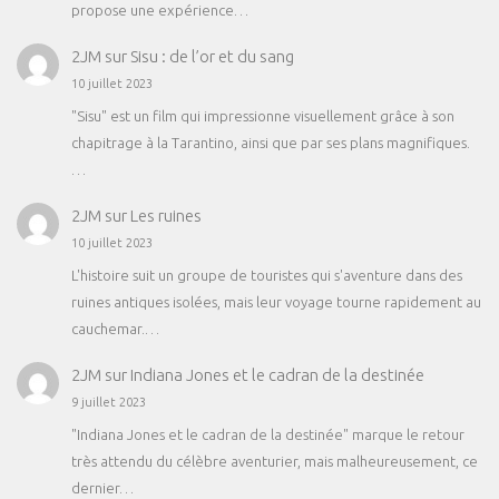
propose une expérience…
2JM
sur
Sisu : de l’or et du sang
10 juillet 2023
"Sisu" est un film qui impressionne visuellement grâce à son
chapitrage à la Tarantino, ainsi que par ses plans magnifiques.
…
2JM
sur
Les ruines
10 juillet 2023
L'histoire suit un groupe de touristes qui s'aventure dans des
ruines antiques isolées, mais leur voyage tourne rapidement au
cauchemar.…
2JM
sur
Indiana Jones et le cadran de la destinée
9 juillet 2023
"Indiana Jones et le cadran de la destinée" marque le retour
très attendu du célèbre aventurier, mais malheureusement, ce
dernier…