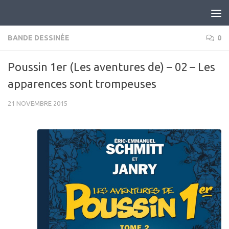
Skip to content
BANDE DESSINÉE
0
Poussin 1er (Les aventures de) – 02 – Les
apparences sont trompeuses
21 NOVEMBRE 2015