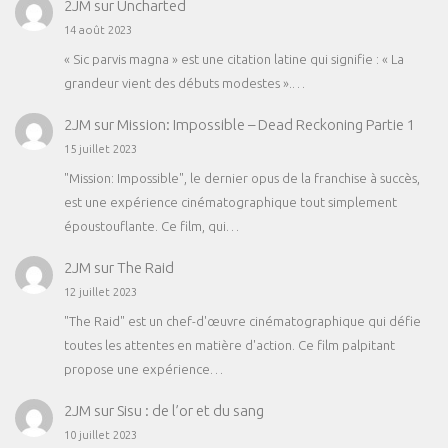
2JM
sur
Uncharted
14 août 2023
« Sic parvis magna » est une citation latine qui signifie : « La
grandeur vient des débuts modestes ».…
2JM
sur
Mission: Impossible – Dead Reckoning Partie 1
15 juillet 2023
"Mission: Impossible", le dernier opus de la franchise à succès,
est une expérience cinématographique tout simplement
époustouflante. Ce film, qui…
2JM
sur
The Raid
12 juillet 2023
"The Raid" est un chef-d'œuvre cinématographique qui défie
toutes les attentes en matière d'action. Ce film palpitant
propose une expérience…
2JM
sur
Sisu : de l’or et du sang
10 juillet 2023