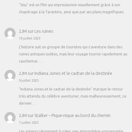
"Sisu" est un film qui impressionne visuellement grâce à son
chapitrage à la Tarantino, ainsi que par ses plans magnifiques.
…
2JM
sur
Les ruines
10 juillet 2023
L'histoire suit un groupe de touristes qui s'aventure dans des
ruines antiques isolées, mais leur voyage tourne rapidement au
cauchemar.…
2JM
sur
Indiana Jones et le cadran de la destinée
9 juillet 2023
"Indiana Jones et le cadran de la destinée" marque le retour
très attendu du célèbre aventurier, mais malheureusement, ce
dernier…
2JM
sur
Stalker – Pique-nique au bord du chemin
7 juillet 2023
Les auteurs réussissent à créer une atmosphère oppressante