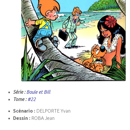
Série :
Boule et Bill
Tome :
#22
Scénario :
DELPORTE Yvan
Dessin :
ROBA Jean