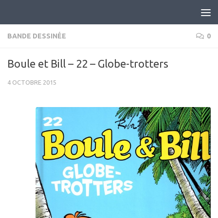
Skip to content
BANDE DESSINÉE
0
Boule et Bill – 22 – Globe-trotters
4 OCTOBRE 2015