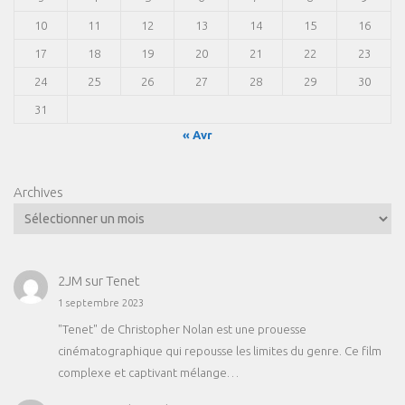
10
11
12
13
14
15
16
17
18
19
20
21
22
23
24
25
26
27
28
29
30
31
« Avr
Archives
2JM
sur
Tenet
1 septembre 2023
"Tenet" de Christopher Nolan est une prouesse
cinématographique qui repousse les limites du genre. Ce film
complexe et captivant mélange…