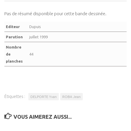
Pas de résumé disponible pour cette bande dessinée.
Editeur
Dupuis
Parution
juillet 1999
Nombre
de
44
planches
Étiquettes :
DELPORTE Yvan
ROBA Jean
VOUS AIMEREZ AUSSI...