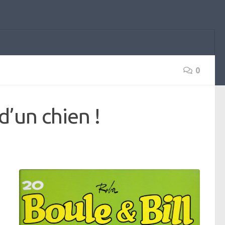
0
 d’un chien !