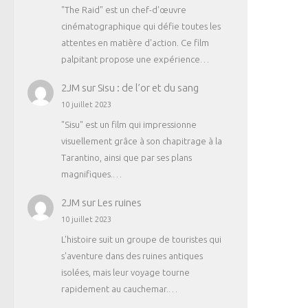
"The Raid" est un chef-d'œuvre
cinématographique qui défie toutes les
attentes en matière d'action. Ce film
palpitant propose une expérience…
2JM
sur
Sisu : de l’or et du sang
10 juillet 2023
"Sisu" est un film qui impressionne
visuellement grâce à son chapitrage à la
Tarantino, ainsi que par ses plans
magnifiques.…
2JM
sur
Les ruines
10 juillet 2023
L'histoire suit un groupe de touristes qui
s'aventure dans des ruines antiques
isolées, mais leur voyage tourne
rapidement au cauchemar.…