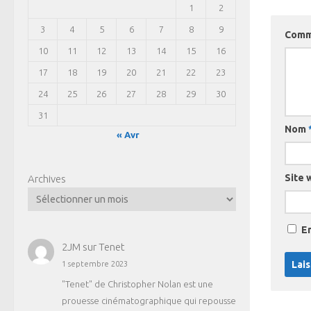
1
2
3
4
5
6
7
8
9
Comm
10
11
12
13
14
15
16
17
18
19
20
21
22
23
24
25
26
27
28
29
30
31
Nom
« Avr
Site 
Archives
E
2JM
sur
Tenet
1 septembre 2023
"Tenet" de Christopher Nolan est une
prouesse cinématographique qui repousse