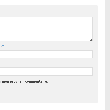
il
*
ur mon prochain commentaire.