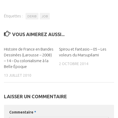
Étiquettes :
DERIB
JOB
VOUS AIMEREZ AUSSI...
Histoire de France en Bandes
0
Spirou et Fantasio – 05 – Les
0
Dessinées (Larousse – 2008)
voleurs du Marsupilami
– 14 – Du colonialisme à la
2 OCTOBRE 2014
Belle Époque
13 JUILLET 2010
LAISSER UN COMMENTAIRE
Commentaire
*