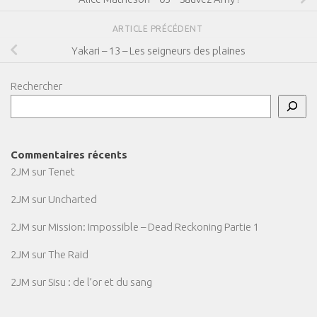
ARTICLE PRÉCÉDENT
Yakari – 13 – Les seigneurs des plaines
Rechercher
Commentaires récents
2JM
sur
Tenet
2JM
sur
Uncharted
2JM
sur
Mission: Impossible – Dead Reckoning Partie 1
2JM
sur
The Raid
2JM
sur
Sisu : de l’or et du sang