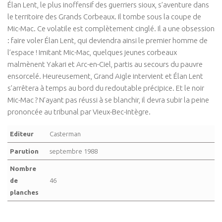
Élan Lent, le plus inoffensif des guerriers sioux, s’aventure dans
le territoire des Grands Corbeaux. Il tombe sous la coupe de
Mic-Mac. Ce volatile est complètement cinglé. Il a une obsession
: faire voler Élan Lent, qui deviendra ainsi le premier homme de
l’espace ! Imitant Mic-Mac, quelques jeunes corbeaux
malmènent Yakari et Arc-en-Ciel, partis au secours du pauvre
ensorcelé. Heureusement, Grand Aigle intervient et Élan Lent
s’arrêtera à temps au bord du redoutable précipice. Et le noir
Mic-Mac ? N’ayant pas réussi à se blanchir, il devra subir la peine
prononcée au tribunal par Vieux-Bec-Intègre.
Editeur
Casterman
Parution
septembre 1988
Nombre
de
46
planches