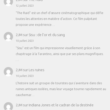
12 juillet 2023
"The Raid" est un chef-d'œuvre cinématographique qui défie
toutes les attentes en matière d'action. Ce film palpitant
propose une expérience…
2JM
sur
Sisu : de l’or et du sang
10 juillet 2023
"Sisu" est un film qui impressionne visuellement grâce à son
chapitrage à la Tarantino, ainsi que par ses plans magnifiques.
…
2JM
sur
Les ruines
10 juillet 2023
L'histoire suit un groupe de touristes qui s'aventure dans des
ruines antiques isolées, mais leur voyage tourne rapidement au
cauchemar.…
2JM
sur
Indiana Jones et le cadran de la destinée