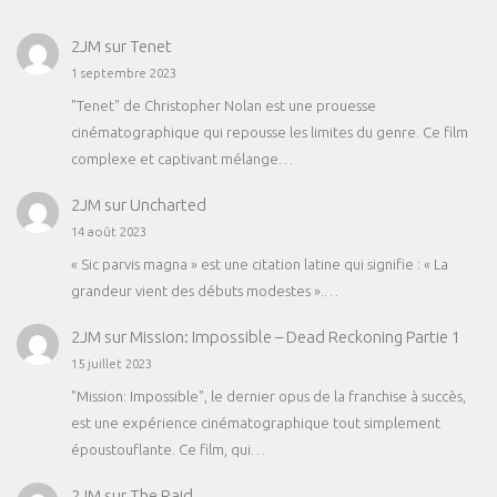
2JM
sur
Tenet
1 septembre 2023
"Tenet" de Christopher Nolan est une prouesse
cinématographique qui repousse les limites du genre. Ce film
complexe et captivant mélange…
2JM
sur
Uncharted
14 août 2023
« Sic parvis magna » est une citation latine qui signifie : « La
grandeur vient des débuts modestes ».…
2JM
sur
Mission: Impossible – Dead Reckoning Partie 1
15 juillet 2023
"Mission: Impossible", le dernier opus de la franchise à succès,
est une expérience cinématographique tout simplement
époustouflante. Ce film, qui…
2JM
sur
The Raid