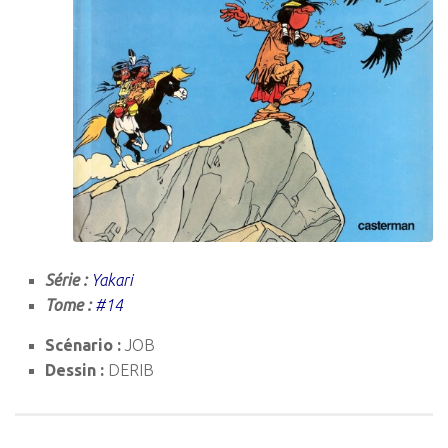
Série :
Yakari
Tome :
#14
Scénario :
JOB
Dessin :
DERIB