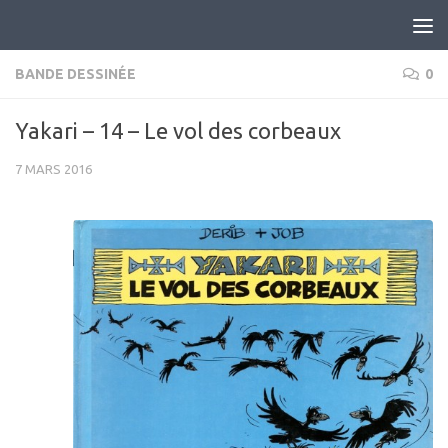
Skip to content
BANDE DESSINÉE
0
Yakari – 14 – Le vol des corbeaux
7 MARS 2016