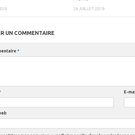
2020
26 JUILLET 2019
ER UN COMMENTAIRE
entaire
*
*
E-ma
web