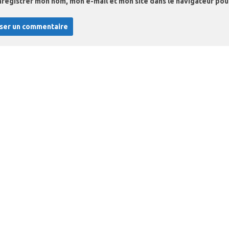
nregistrer mon nom, mon e-mail et mon site dans le navigateur po