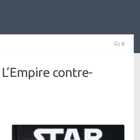
0
 L’Empire contre-