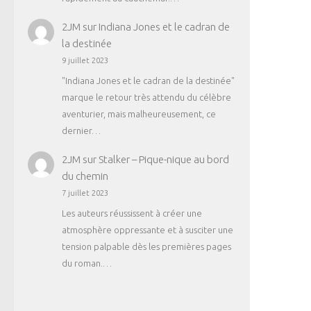
2JM
sur
Indiana Jones et le cadran de
la destinée
9 juillet 2023
"Indiana Jones et le cadran de la destinée"
marque le retour très attendu du célèbre
aventurier, mais malheureusement, ce
dernier…
2JM
sur
Stalker – Pique-nique au bord
du chemin
7 juillet 2023
Les auteurs réussissent à créer une
atmosphère oppressante et à susciter une
tension palpable dès les premières pages
du roman.…