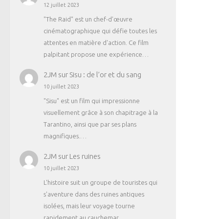
12 juillet 2023
"The Raid" est un chef-d'œuvre
cinématographique qui défie toutes les
attentes en matière d'action. Ce film
palpitant propose une expérience…
2JM
sur
Sisu : de l’or et du sang
10 juillet 2023
"Sisu" est un film qui impressionne
visuellement grâce à son chapitrage à la
Tarantino, ainsi que par ses plans
magnifiques.…
2JM
sur
Les ruines
10 juillet 2023
L'histoire suit un groupe de touristes qui
s'aventure dans des ruines antiques
isolées, mais leur voyage tourne
rapidement au cauchemar.…