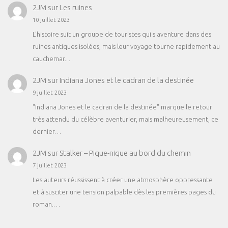
2JM
sur
Les ruines
10 juillet 2023
L'histoire suit un groupe de touristes qui s'aventure dans des
ruines antiques isolées, mais leur voyage tourne rapidement au
cauchemar.…
2JM
sur
Indiana Jones et le cadran de la destinée
9 juillet 2023
"Indiana Jones et le cadran de la destinée" marque le retour
très attendu du célèbre aventurier, mais malheureusement, ce
dernier…
2JM
sur
Stalker – Pique-nique au bord du chemin
7 juillet 2023
Les auteurs réussissent à créer une atmosphère oppressante
et à susciter une tension palpable dès les premières pages du
roman.…