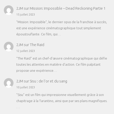
2JM
sur
Mission: Impossible – Dead Reckoning Partie 1
15 juillet 2023
"Mission: Impossible", le dernier opus de la franchise à succès,
est une expérience cinématographique tout simplement
époustouflante. Ce film, qui…
2JM
sur
The Raid
12 juillet 2023
"The Raid" est un chef-d'œuvre cinématographique qui défie
toutes les attentes en matière d'action. Ce film palpitant
propose une expérience…
2JM
sur
Sisu : de l’or et du sang
10 juillet 2023
"Sisu" est un film qui impressionne visuellement grâce à son
chapitrage à la Tarantino, ainsi que par ses plans magnifiques.
…