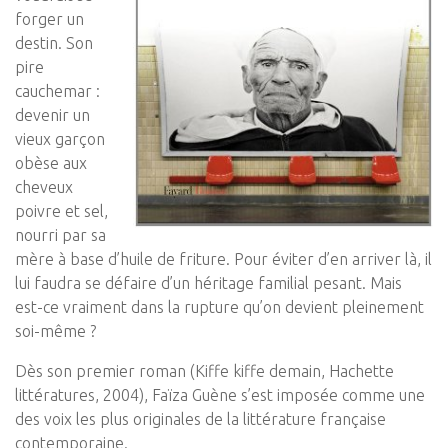
forger un
destin. Son
pire
cauchemar :
devenir un
vieux garçon
obèse aux
cheveux
poivre et sel,
nourri par sa
mère à base d’huile de friture. Pour éviter d’en arriver là, il
lui faudra se défaire d’un héritage familial pesant. Mais
est-ce vraiment dans la rupture qu’on devient pleinement
soi-même ?
Dès son premier roman (Kiffe kiffe demain, Hachette
littératures, 2004), Faïza Guène s’est imposée comme une
des voix les plus originales de la littérature française
contemporaine.