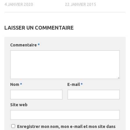
4 JANVIER 2020
22 JANVIER 2015
LAISSER UN COMMENTAIRE
Commentaire
*
Nom
*
E-mail
*
Site web
Enregistrer mon nom, mon e-mail et mon site dans