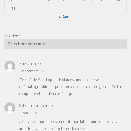
31
« Avr
Archives
2JM
sur
Tenet
1 septembre 2023
"Tenet" de Christopher Nolan est une prouesse
cinématographique qui repousse les limites du genre. Ce film
complexe et captivant mélange…
2JM
sur
Uncharted
14 août 2023
« Sic parvis magna » est une citation latine qui signifie : « La
grandeur vient des débuts modestes ».…