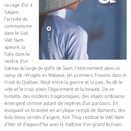
sa cage d’or à
Saigon,
l’arrivée du
communisme
dans le Sud
Viêt Nam
apeuré, la
fuite dans le
ventre d’un
bateau au large du golfe de Siam, l’internement dans un
camp de réfugiés en Malaisie, les premiers frissons dans le
froid du Québec. Récit entre la guerre et la paix, Ru dit le
vide et le trop-plein, l’égarement et la beauté. De ce
tumulte, des incidents tragicomiques, des objets ordinaires
émergent comme autant de repères d’un parcours. En
évoquant un bracelet en acrylique rempli de diamants, des
bols bleus cerclés d’argent, Kim Thuy restitue le Viêt Nam
d’hier et d’aujourd’hui avec la maîtrise d’un grand écrivain.