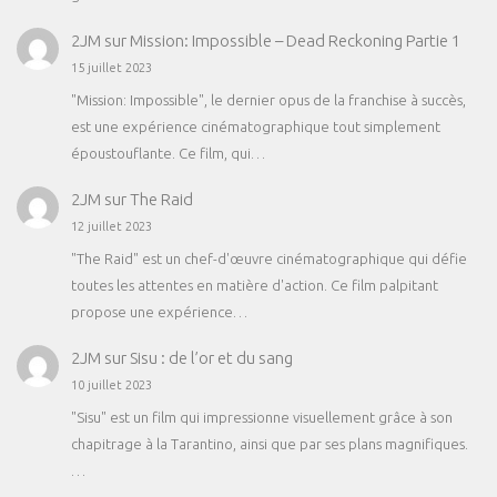
2JM
sur
Mission: Impossible – Dead Reckoning Partie 1
15 juillet 2023
"Mission: Impossible", le dernier opus de la franchise à succès,
est une expérience cinématographique tout simplement
époustouflante. Ce film, qui…
2JM
sur
The Raid
12 juillet 2023
"The Raid" est un chef-d'œuvre cinématographique qui défie
toutes les attentes en matière d'action. Ce film palpitant
propose une expérience…
2JM
sur
Sisu : de l’or et du sang
10 juillet 2023
"Sisu" est un film qui impressionne visuellement grâce à son
chapitrage à la Tarantino, ainsi que par ses plans magnifiques.
…