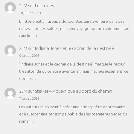
2JM
sur
Les ruines
10 juillet 2023
L'histoire suit un groupe de touristes qui s'aventure dans des
ruines antiques isolées, mais leur voyage tourne rapidement au
cauchemar.…
2JM
sur
Indiana Jones et le cadran de la destinée
9 juillet 2023
"Indiana Jones et le cadran de la destinée" marque le retour
très attendu du célèbre aventurier, mais malheureusement, ce
dernier…
2JM
sur
Stalker – Pique-nique au bord du chemin
7 juillet 2023
Les auteurs réussissent à créer une atmosphère oppressante
et à susciter une tension palpable dès les premières pages du
roman.…